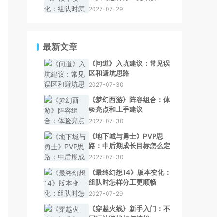
2027-07-29
最新文章
《问道》入坑建议：常见误
区和避坑思路
2027-07-30
《梦幻西游》阵容组合：体
验亮点和上手建议
2027-07-30
《地下城与勇士》PVP思
路：中后期成长目标怎么定
2027-07-30
《最终幻想14》版本变化：
组队时怎样分工更顺畅
2027-07-29
《穿越火线》新手入门：不