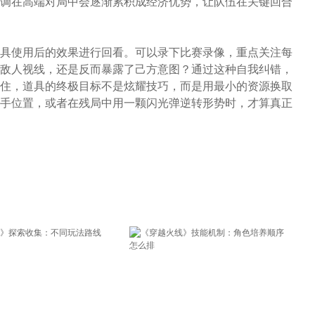
调在高端对局中会逐渐累积成经济优势，让队伍在关键回合
具使用后的效果进行回看。可以录下比赛录像，重点关注每
敌人视线，还是反而暴露了己方意图？通过这种自我纠错，
住，道具的终极目标不是炫耀技巧，而是用最小的资源换取
手位置，或者在残局中用一颗闪光弹逆转形势时，才算真正