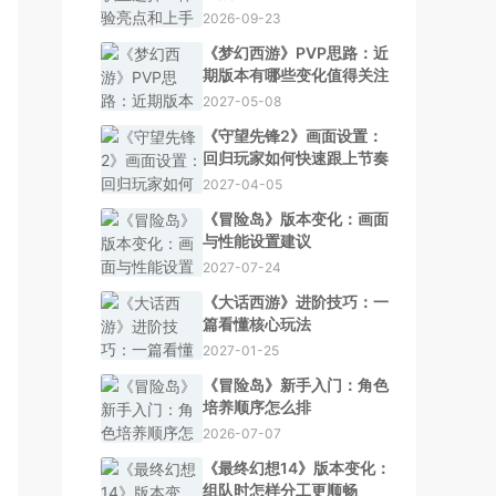
2026-09-23
《梦幻西游》PVP思路：近
期版本有哪些变化值得关注
2027-05-08
《守望先锋2》画面设置：
回归玩家如何快速跟上节奏
2027-04-05
《冒险岛》版本变化：画面
与性能设置建议
2027-07-24
《大话西游》进阶技巧：一
篇看懂核心玩法
2027-01-25
《冒险岛》新手入门：角色
培养顺序怎么排
2026-07-07
《最终幻想14》版本变化：
组队时怎样分工更顺畅