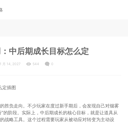
略
用：中后期成长目标怎么定
1 月 14, 2027
544
0
戏的胜负走向。不少玩家在度过新手期后，会发现自己对烟雾
行”的阶段。实际上，中后期成长的核心目标，就是让道具从
的战略工具。这个过程需要玩家从被动应对转变为主动设