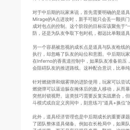
对于中后期的玩家来说，首先需要明确的是道具
Mirage的A点进攻时，新手可能只会丢一颗
成对包点的控制。这个阶段的目标应该聚焦于“
防，还是为队友争取下包时机，都远比单颗道具
另一个容易被忽视的成长点是道具与队友枪线的
执行，却忽略了队友的站位和意图。中后期玩家
在Inferno的香蕉道控制中，如果队友准备
会阻碍队友的推进路线。这种配合意识，比单纯
针对燃烧弹和烟雾弹的进阶使用，玩家可以尝试
燃烧弹可以逼迫躲在掩体后的敌人移动，从而暴
突然封锁视野。这类技巧需要反复实战磨合，但
斗模式或自定义房间中，刻意练习“道具+换位
此外，道具经济管理也是中后期成长的重要课题
了团队整体道具储备。例如在长枪局中，如果队