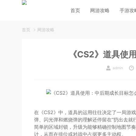
首页
网游攻略
手游攻
首页
网游攻略
《CS2》道具使
admin
在《CS2》中，道具的运用往往决定了一局游
弹、闪光弹和燃烧弹的理解还停留在“扔出去就
简单的区域封锁，升级为能够精确控制地图节奏
计，从而在排位或对战中占据更多主动权。