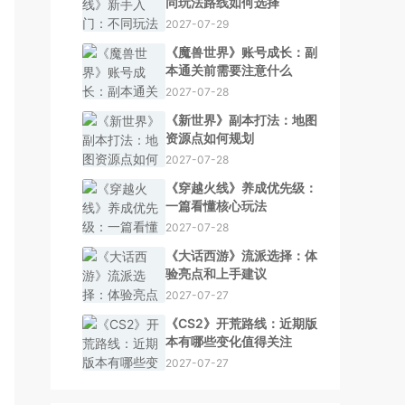
同玩法路线如何选择
2027-07-29
《魔兽世界》账号成长：副
本通关前需要注意什么
2027-07-28
《新世界》副本打法：地图
资源点如何规划
2027-07-28
《穿越火线》养成优先级：
一篇看懂核心玩法
2027-07-28
《大话西游》流派选择：体
验亮点和上手建议
2027-07-27
《CS2》开荒路线：近期版
本有哪些变化值得关注
2027-07-27