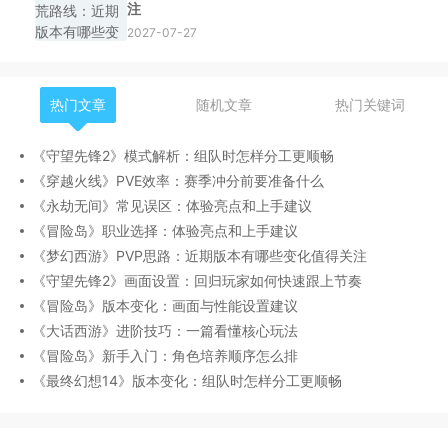
注
2027-07-27
热门文章
随机文章
热门关键词
《守望先锋2》模式解析：组队时怎样分工更顺畅
《穿越火线》PVE效率：赛季冲分前要准备什么
《永劫无间》常见误区：体验亮点和上手建议
《冒险岛》职业选择：体验亮点和上手建议
《梦幻西游》PVP思路：近期版本有哪些变化值得关注
《守望先锋2》画面设置：回归玩家如何快速跟上节奏
《冒险岛》版本变化：画面与性能设置建议
《大话西游》进阶技巧：一篇看懂核心玩法
《冒险岛》新手入门：角色培养顺序怎么排
《最终幻想14》版本变化：组队时怎样分工更顺畅