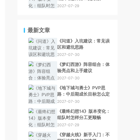
2027-07-29
最新文章
《问道》入坑建议：常见误
区和避坑思路
2027-07-30
《梦幻西游》阵容组合：体
验亮点和上手建议
2027-07-30
《地下城与勇士》PVP思
路：中后期成长目标怎么定
2027-07-30
《最终幻想14》版本变化：
组队时怎样分工更顺畅
2027-07-29
《穿越火线》新手入门：不