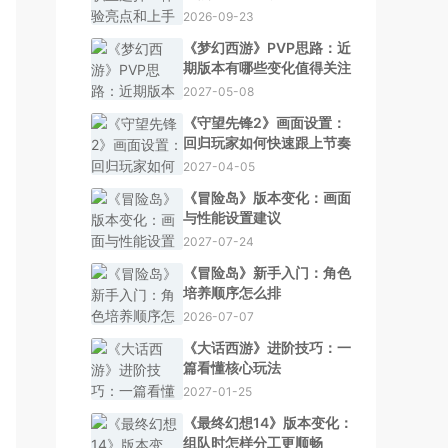
2026-09-23
《梦幻西游》PVP思路：近
期版本有哪些变化值得关注
2027-05-08
《守望先锋2》画面设置：
回归玩家如何快速跟上节奏
2027-04-05
《冒险岛》版本变化：画面
与性能设置建议
2027-07-24
《冒险岛》新手入门：角色
培养顺序怎么排
2026-07-07
《大话西游》进阶技巧：一
篇看懂核心玩法
2027-01-25
《最终幻想14》版本变化：
组队时怎样分工更顺畅