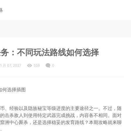
略
任务：不同玩法路线如何选择
1 月 07, 2027
559
0
币、经验以及隐族秘宝等级进度的主要途径之一。不过，随
的击杀敌人到使用特定武器完成挑战，内容各不相同。面对
窟洲中心厮杀，还是选择稳妥的发育路线？本期攻略就来聊
。