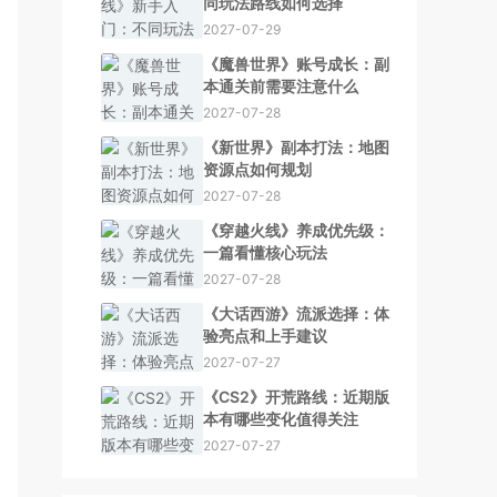
同玩法路线如何选择
2027-07-29
《魔兽世界》账号成长：副
本通关前需要注意什么
2027-07-28
《新世界》副本打法：地图
资源点如何规划
2027-07-28
《穿越火线》养成优先级：
一篇看懂核心玩法
2027-07-28
《大话西游》流派选择：体
验亮点和上手建议
2027-07-27
《CS2》开荒路线：近期版
本有哪些变化值得关注
2027-07-27