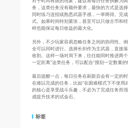
对于时间有限的玩家，建议将每日任务拆解为两
务，这类任务没有额外要求，最快的方式是选择
同时练习连招或熟悉武器手感，一举两得。完成
式。如果时间特别紧张，甚至可以只做古币和经
样也能保证每日收益的最大化。
另外，不少玩家容易忽略任务之间的协同性。例如
全可以同时进行。选择长剑作为主武器，直接落
收割。这样一场对局下来，往往能同时推进两个
一定距离”这类任务，可以配合“搜刮一定数量
最后提醒一点，每日任务在刷新后会有一定的时
在难以完成的任务，比如“在困难模式下不使用
的核心是享受战斗乐趣，不必为了完成任务而强
成提升技术的试金石。
标签