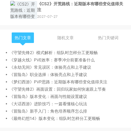
《CS2》开荒路线：近期版本有哪些变化值得关
注
2027-07-27
热门文章
随机文章
热门关键词
《守望先锋2》模式解析：组队时怎样分工更顺畅
《穿越火线》PVE效率：赛季冲分前要准备什么
《永劫无间》常见误区：体验亮点和上手建议
《冒险岛》职业选择：体验亮点和上手建议
《梦幻西游》PVP思路：近期版本有哪些变化值得关注
《守望先锋2》画面设置：回归玩家如何快速跟上节奏
《冒险岛》版本变化：画面与性能设置建议
《大话西游》进阶技巧：一篇看懂核心玩法
《冒险岛》新手入门：角色培养顺序怎么排
《最终幻想14》版本变化：组队时怎样分工更顺畅