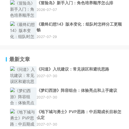
《冒险岛》新手入门：角色培养顺序怎么排
2026-07-07
《最终幻想14》版本变化：组队时怎样分工更顺
畅
2027-07-29
最新文章
《问道》入坑建议：常见误区和避坑思路
2027-07-30
《梦幻西游》阵容组合：体验亮点和上手建议
2027-07-30
《地下城与勇士》PVP思路：中后期成长目标怎
么定
2027-07-30