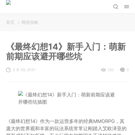
首页
网游攻略
《最终幻想14》新手入门：萌新
前期应该避开哪些坑
3 月 09, 2027
120
0
《最终幻想14》作为一款运营多年的经典MMORPG，其
庞大的世界观和丰富的玩法系统常常让刚踏入艾欧泽亚的