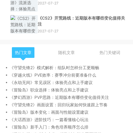
2027-07-27
《CS2》开荒路线：近期版本有哪些变化值得关
注
2027-07-27
热门文章
随机文章
热门关键词
《守望先锋2》模式解析：组队时怎样分工更顺畅
《穿越火线》PVE效率：赛季冲分前要准备什么
《永劫无间》常见误区：体验亮点和上手建议
《冒险岛》职业选择：体验亮点和上手建议
《梦幻西游》PVP思路：近期版本有哪些变化值得关注
《守望先锋2》画面设置：回归玩家如何快速跟上节奏
《冒险岛》版本变化：画面与性能设置建议
《大话西游》进阶技巧：一篇看懂核心玩法
《冒险岛》新手入门：角色培养顺序怎么排