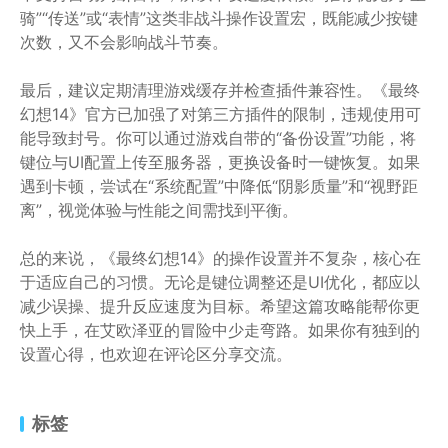
骑”“传送”或“表情”这类非战斗操作设置宏，既能减少按键
次数，又不会影响战斗节奏。
最后，建议定期清理游戏缓存并检查插件兼容性。《最终
幻想14》官方已加强了对第三方插件的限制，违规使用可
能导致封号。你可以通过游戏自带的“备份设置”功能，将
键位与UI配置上传至服务器，更换设备时一键恢复。如果
遇到卡顿，尝试在“系统配置”中降低“阴影质量”和“视野距
离”，视觉体验与性能之间需找到平衡。
总的来说，《最终幻想14》的操作设置并不复杂，核心在
于适应自己的习惯。无论是键位调整还是UI优化，都应以
减少误操、提升反应速度为目标。希望这篇攻略能帮你更
快上手，在艾欧泽亚的冒险中少走弯路。如果你有独到的
设置心得，也欢迎在评论区分享交流。
标签