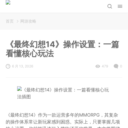
首页
网游攻略
《最终幻想14》操作设置：一篇
看懂核心玩法
6 月 13, 2026
479
0
《最终幻想14》作为一款运营多年的MMORPG，其复杂
的操作体系常让新玩家感到困惑。实际上，只要掌握几项