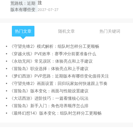
注
2027-07-27
热门文章
随机文章
热门关键词
《守望先锋2》模式解析：组队时怎样分工更顺畅
《穿越火线》PVE效率：赛季冲分前要准备什么
《永劫无间》常见误区：体验亮点和上手建议
《冒险岛》职业选择：体验亮点和上手建议
《梦幻西游》PVP思路：近期版本有哪些变化值得关注
《守望先锋2》画面设置：回归玩家如何快速跟上节奏
《冒险岛》版本变化：画面与性能设置建议
《大话西游》进阶技巧：一篇看懂核心玩法
《冒险岛》新手入门：角色培养顺序怎么排
《最终幻想14》版本变化：组队时怎样分工更顺畅