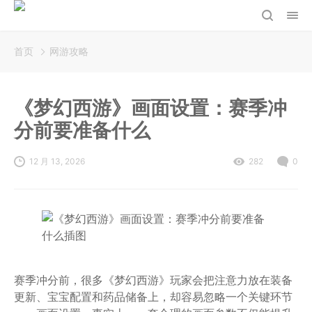
首页
网游攻略
《梦幻西游》画面设置：赛季冲
分前要准备什么
12 月 13, 2026
282
0
赛季冲分前，很多《梦幻西游》玩家会把注意力放在装备
更新、宝宝配置和药品储备上，却容易忽略一个关键环节