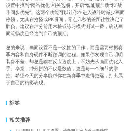
设置中找到“网络优化”相关选项，开启“智能预加载”和“战
斗同步优先”。这两个功能可以让你在进入战斗时减少画面
停顿，尤其在抢怪或PK瞬间，零点几秒的差距往往决定了
胜负。建议在冲分前用木桩或练习模式测试一番，确认画
面流畅度已经达到自己的预期。
总的来说，画面设置不是一次性的工作，而是需要根据赛
季内容和自身硬件不断微调的过程。如果你发现自己明明
装备不差，却总是输在反应速度上，不妨先从画面优化入
手。毕竟，冲分拼的不仅是数值，更是每一个细节的掌
控。希望今天的分享能帮你在新赛季中走得更远，打出属
于自己的精彩表现。
标签
相关推荐
《天涯明月刀》画面设置：萌新前期应该避开哪些坑