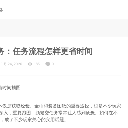
略
务：任务流程怎样更省时间
11 月 24, 2026
185
0
不仅是获取经验、金币和装备图纸的重要途径，也是不少玩家
程深入，重复跑图、频繁交任务常常让人感到疲惫。如何在不
，成了不少玩家关心的实用话题。