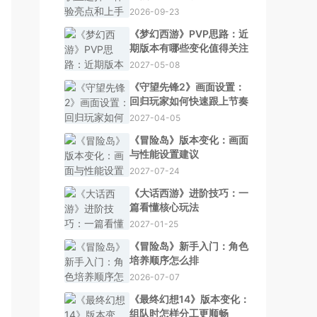
2026-09-23
《梦幻西游》PVP思路：近
期版本有哪些变化值得关注
2027-05-08
《守望先锋2》画面设置：
回归玩家如何快速跟上节奏
2027-04-05
《冒险岛》版本变化：画面
与性能设置建议
2027-07-24
《大话西游》进阶技巧：一
篇看懂核心玩法
2027-01-25
《冒险岛》新手入门：角色
培养顺序怎么排
2026-07-07
《最终幻想14》版本变化：
组队时怎样分工更顺畅