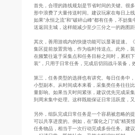
首先，合理的路线规划是节省时间的关键。很多
形中浪费了大量传送时间。建议玩家在每日上线
如果“永恒之流”和“破碎山峰”都有任务，不妨
送返回主城，这样能减少至少三分之一的跑图距
其次，善用游戏内的快捷功能可以显著提速。《
集区提前放置营地，作为临时传送点。此外，装备
在频繁往返于采集点和任务目标之间时，累积下
装”，只用于日常任务，完成后切回战斗装备，
第三，任务类型的选择也有讲究。每日任务中，
小型副本。从时间成本来看，采集类任务往往比
量影响。如果当天时间紧张，建议优先完成采集
到周末集中处理。这样既能保证日常活跃度，又
另外，组队完成日常任务是一个容易被忽略的提
可以共享进度的。例如，在“腐化之门”或“精英
任务物品，相当于一次行动完成多份任务。建议