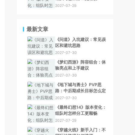
2027-07-29
最新文章
《问道》入坑建议：常见误
区和避坑思路
2027-07-30
《梦幻西游》阵容组合：体
验亮点和上手建议
2027-07-30
《地下城与勇士》PVP思
路：中后期成长目标怎么定
2027-07-30
《最终幻想14》版本变化：
组队时怎样分工更顺畅
2027-07-29
《穿越火线》新手入门：不