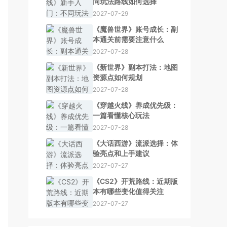
同玩法路线如何选择
2027-07-29
《魔兽世界》账号成长：副
本通关前需要注意什么
2027-07-28
《新世界》副本打法：地图
资源点如何规划
2027-07-28
《穿越火线》养成优先级：
一篇看懂核心玩法
2027-07-28
《大话西游》流派选择：体
验亮点和上手建议
2027-07-27
《CS2》开荒路线：近期版
本有哪些变化值得关注
2027-07-27