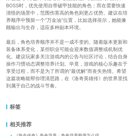
BOSS时，优先使用自带破甲技能的角色；而在需要快速
清怪的场景中，范围伤害高的角色则更占优势。建议在培
养顺序中预留一个“万金油”位置，比如选择蓓尔，她能兼
顾输出与生存，适应多种副本环境。
最后，角色培养顺序并不是一成不变的。随着版本更新和
装备体系变化，某些职业可能会迎来数值调整或机制优
化。建议玩家多关注游戏内的公告与社区讨论，结合自身
操作习惯动态调整培养计划。毕竟，游戏的核心乐趣在于
享受过程，而不是为了所谓的“最优解”而丧失热情。希望
这篇攻略能帮你理清思路，在《洛奇英雄传》的世界里找
到属于自己的战斗节奏。
标签
相关推荐
《热血传奇》角色培养：角色培养顺序怎么排