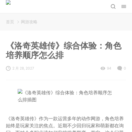
首页
网游攻略
《洛奇英雄传》综合体验：角色
培养顺序怎么排
2 月 28, 2027
94
0
《洛奇英雄传》作为一款运营多年的动作网游，角色培养
始终是玩家关注的焦点。近期不少回归玩家和萌新都在询