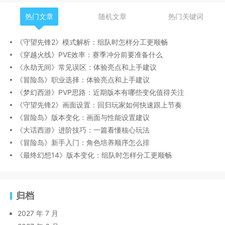
热门文章
随机文章
热门关键词
《守望先锋2》模式解析：组队时怎样分工更顺畅
《穿越火线》PVE效率：赛季冲分前要准备什么
《永劫无间》常见误区：体验亮点和上手建议
《冒险岛》职业选择：体验亮点和上手建议
《梦幻西游》PVP思路：近期版本有哪些变化值得关注
《守望先锋2》画面设置：回归玩家如何快速跟上节奏
《冒险岛》版本变化：画面与性能设置建议
《大话西游》进阶技巧：一篇看懂核心玩法
《冒险岛》新手入门：角色培养顺序怎么排
《最终幻想14》版本变化：组队时怎样分工更顺畅
归档
2027 年 7 月