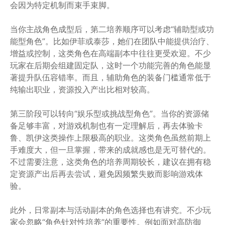
会因为特定机制而束手束脚。
当你主战角色成型后，第二培养顺序可以考虑“辅助型或功
能型角色”。比如伊菲或泰莎，她们在团队中能提供治疗、
增益或控制，这类角色在高端副本中往往更受欢迎。不少
玩家在后期会组建固定队，这时一个功能完善的角色能显
著提升队伍容错率。而且，辅助角色的装备门槛通常低于
纯输出职业，资源投入产出比相对较高。
第三阶段可以转向“娱乐型或挑战型角色”。当你的资源储
备足够丰富，对游戏机制也有一定理解后，再去体验卡
鲁、凯伊这类操作上限极高的职业。这类角色虽然前期上
手难度大，但一旦掌握，带来的成就感也是无可替代的。
不过需要注意，这类角色的培养周期较长，建议在拥有稳
定资源产出后再去尝试，避免因频繁失败而影响游戏体
验。
此外，日常副本与活动副本的角色选择也有讲究。不少玩
家会忽略“角色针对性培养”的重要性。例如面对高防御