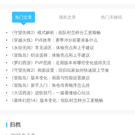
热门文章
随机文章
热门关键词
《守望先锋2》模式解析：组队时怎样分工更顺畅
《穿越火线》PVE效率：赛季冲分前要准备什么
《永劫无间》常见误区：体验亮点和上手建议
《冒险岛》职业选择：体验亮点和上手建议
《梦幻西游》PVP思路：近期版本有哪些变化值得关注
《守望先锋2》画面设置：回归玩家如何快速跟上节奏
《冒险岛》版本变化：画面与性能设置建议
《冒险岛》新手入门：角色培养顺序怎么排
《大话西游》进阶技巧：一篇看懂核心玩法
《最终幻想14》版本变化：组队时怎样分工更顺畅
归档