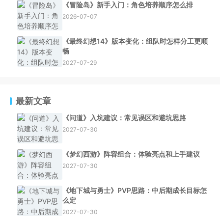
《冒险岛》新手入门：角色培养顺序怎么排
2026-07-07
《最终幻想14》版本变化：组队时怎样分工更顺
畅
2027-07-29
最新文章
《问道》入坑建议：常见误区和避坑思路
2027-07-30
《梦幻西游》阵容组合：体验亮点和上手建议
2027-07-30
《地下城与勇士》PVP思路：中后期成长目标怎
么定
2027-07-30