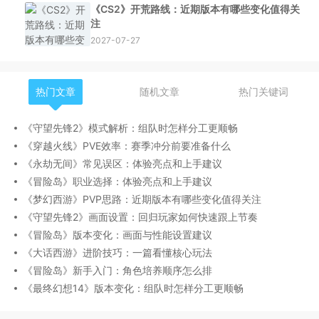
《CS2》开荒路线：近期版本有哪些变化值得关
注
2027-07-27
热门文章
随机文章
热门关键词
《守望先锋2》模式解析：组队时怎样分工更顺畅
《穿越火线》PVE效率：赛季冲分前要准备什么
《永劫无间》常见误区：体验亮点和上手建议
《冒险岛》职业选择：体验亮点和上手建议
《梦幻西游》PVP思路：近期版本有哪些变化值得关注
《守望先锋2》画面设置：回归玩家如何快速跟上节奏
《冒险岛》版本变化：画面与性能设置建议
《大话西游》进阶技巧：一篇看懂核心玩法
《冒险岛》新手入门：角色培养顺序怎么排
《最终幻想14》版本变化：组队时怎样分工更顺畅