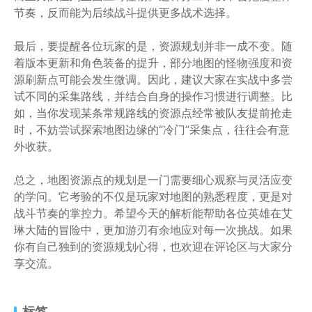
节奏，反而能为后续战斗提供更多战术选择。
最后，要提醒各位玩家的是，资源规划并非一成不变。随
着版本更新和角色装备的提升，部分地图的怪物强度和资
源刷新点可能会发生微调。因此，建议大家在实战中多尝
试不同的采集路线，并结合自身的操作习惯进行调整。比
如，当你发现某条常规路线的资源点经常被队友提前抢走
时，不妨尝试探索地图边缘的“冷门”采集点，往往会有意
外收获。
总之，地图资源点的规划是一门需要细心观察与灵活应变
的学问。它考验的不仅是玩家对地图的熟悉程度，更是对
战斗节奏的掌控力。希望今天的解析能帮助各位英雄在艾
琳大陆的冒险中，更加游刃有余地应对每一次挑战。如果
你有自己独到的资源规划心得，也欢迎在评论区与大家分
享交流。
标签