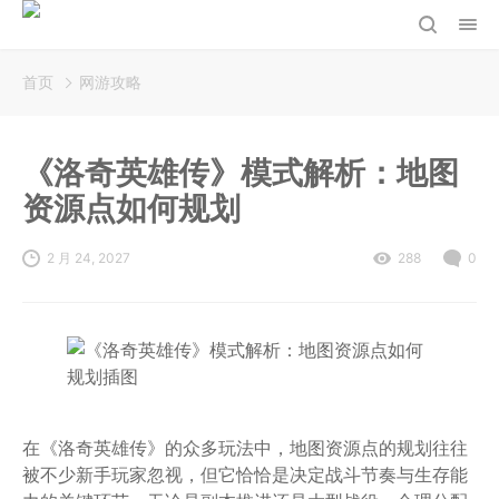
首页
网游攻略
《洛奇英雄传》模式解析：地图
资源点如何规划
2 月 24, 2027
288
0
在《洛奇英雄传》的众多玩法中，地图资源点的规划往往
被不少新手玩家忽视，但它恰恰是决定战斗节奏与生存能