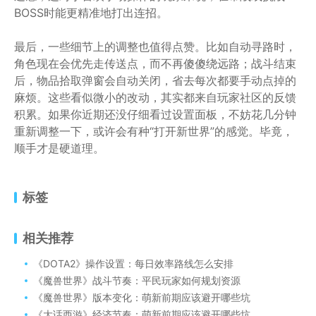
BOSS时能更精准地打出连招。
最后，一些细节上的调整也值得点赞。比如自动寻路时，
角色现在会优先走传送点，而不再傻傻绕远路；战斗结束
后，物品拾取弹窗会自动关闭，省去每次都要手动点掉的
麻烦。这些看似微小的改动，其实都来自玩家社区的反馈
积累。如果你近期还没仔细看过设置面板，不妨花几分钟
重新调整一下，或许会有种“打开新世界”的感觉。毕竟，
顺手才是硬道理。
标签
相关推荐
《DOTA2》操作设置：每日效率路线怎么安排
《魔兽世界》战斗节奏：平民玩家如何规划资源
《魔兽世界》版本变化：萌新前期应该避开哪些坑
《大话西游》经济节奏：萌新前期应该避开哪些坑