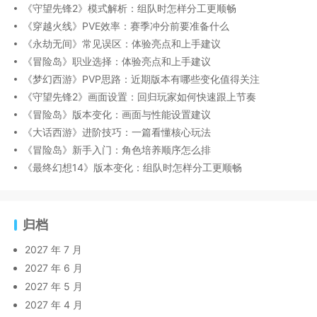
《守望先锋2》模式解析：组队时怎样分工更顺畅
《穿越火线》PVE效率：赛季冲分前要准备什么
《永劫无间》常见误区：体验亮点和上手建议
《冒险岛》职业选择：体验亮点和上手建议
《梦幻西游》PVP思路：近期版本有哪些变化值得关注
《守望先锋2》画面设置：回归玩家如何快速跟上节奏
《冒险岛》版本变化：画面与性能设置建议
《大话西游》进阶技巧：一篇看懂核心玩法
《冒险岛》新手入门：角色培养顺序怎么排
《最终幻想14》版本变化：组队时怎样分工更顺畅
归档
2027 年 7 月
2027 年 6 月
2027 年 5 月
2027 年 4 月