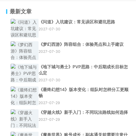
最新文章
《问道》入坑建议：常见误区和避坑思路
2027-07-30
《梦幻西游》阵容组合：体验亮点和上手建议
2027-07-30
《地下城与勇士》PVP思路：中后期成长目标怎
么定
2027-07-30
《最终幻想14》版本变化：组队时怎样分工更顺
畅
2027-07-29
《穿越火线》新手入门：不同玩法路线如何选择
2027-07-29
《魔兽世界》账号成长：副本通关前需要注意什