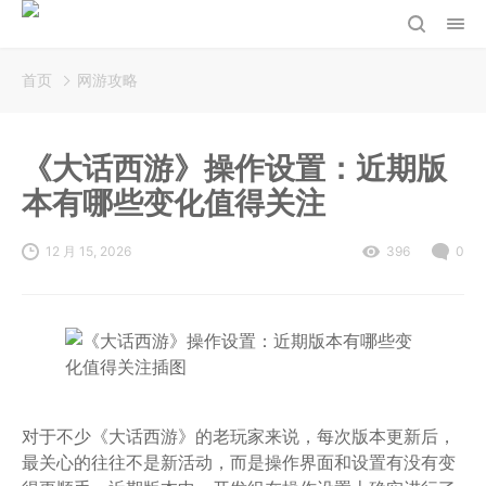
首页
网游攻略
《大话西游》操作设置：近期版
本有哪些变化值得关注
12 月 15, 2026
396
0
对于不少《大话西游》的老玩家来说，每次版本更新后，
最关心的往往不是新活动，而是操作界面和设置有没有变