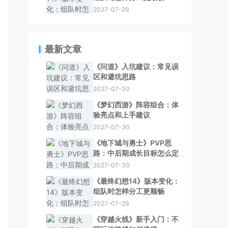
2027-07-29
最新文章
《问道》入坑建议：常见误
区和避坑思路
2027-07-30
《梦幻西游》阵容组合：体
验亮点和上手建议
2027-07-30
《地下城与勇士》PVP思
路：中后期成长目标怎么定
2027-07-30
《最终幻想14》版本变化：
组队时怎样分工更顺畅
2027-07-29
《穿越火线》新手入门：不