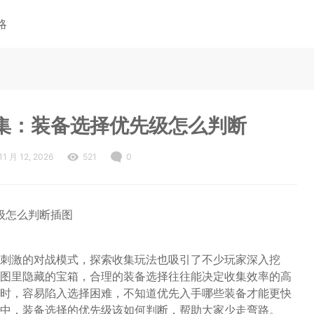
略
集：装备选择优先级怎么判断
11 月 12, 2026
521
0
刺激的对战模式，探索收集玩法也吸引了不少玩家深入挖
图里隐藏的宝箱，合理的装备选择往往能决定收集效率的高
时，容易陷入选择困难，不知道优先入手哪些装备才能更快
中，装备选择的优先级该如何判断，帮助大家少走弯路。