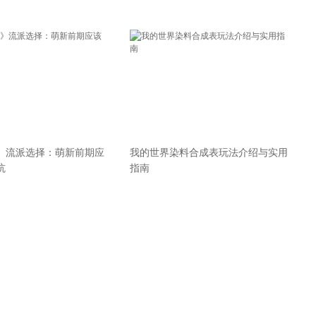
》流派选择：萌新前期应
我的世界染料合成表玩法介绍与实用
坑
指南