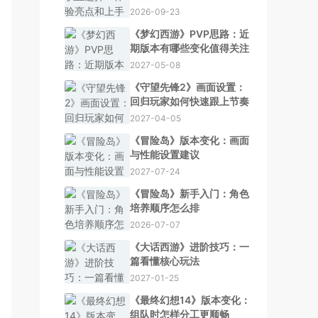
2026-09-23
《梦幻西游》PVP思路：近
期版本有哪些变化值得关注
2027-05-08
《守望先锋2》画面设置：
回归玩家如何快速跟上节奏
2027-04-05
《冒险岛》版本变化：画面
与性能设置建议
2027-07-24
《冒险岛》新手入门：角色
培养顺序怎么排
2026-07-07
《大话西游》进阶技巧：一
篇看懂核心玩法
2027-01-25
《最终幻想14》版本变化：
组队时怎样分工更顺畅