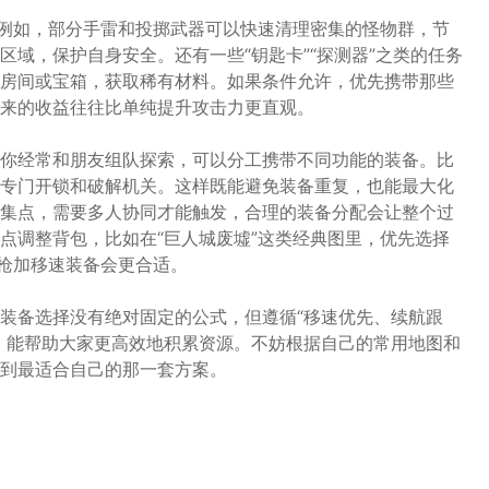
。例如，部分手雷和投掷武器可以快速清理密集的怪物群，节
域，保护自身安全。还有一些“钥匙卡”“探测器”之类的任务
房间或宝箱，获取稀有材料。如果条件允许，优先携带那些
来的收益往往比单纯提升攻击力更直观。
你经常和朋友组队探索，可以分工携带不同功能的装备。比
专门开锁和破解机关。这样既能避免装备重复，也能最大化
集点，需要多人协同才能触发，合理的装备分配会让整个过
点调整背包，比如在“巨人城废墟”这类经典图里，优先选择
步枪加移速装备会更合适。
装备选择没有绝对固定的公式，但遵循“移速优先、续航跟
，能帮助大家更高效地积累资源。不妨根据自己的常用地图和
到最适合自己的那一套方案。