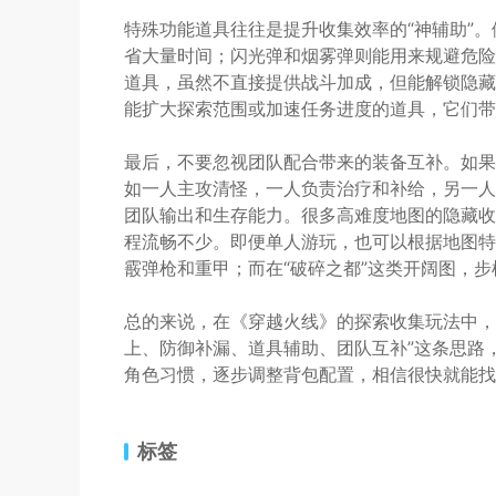
特殊功能道具往往是提升收集效率的“神辅助”
省大量时间；闪光弹和烟雾弹则能用来规避危险区
道具，虽然不直接提供战斗加成，但能解锁隐藏
能扩大探索范围或加速任务进度的道具，它们带
最后，不要忽视团队配合带来的装备互补。如果
如一人主攻清怪，一人负责治疗和补给，另一人
团队输出和生存能力。很多高难度地图的隐藏收
程流畅不少。即便单人游玩，也可以根据地图特
霰弹枪和重甲；而在“破碎之都”这类开阔图，
总的来说，在《穿越火线》的探索收集玩法中，
上、防御补漏、道具辅助、团队互补”这条思路
角色习惯，逐步调整背包配置，相信很快就能找
标签