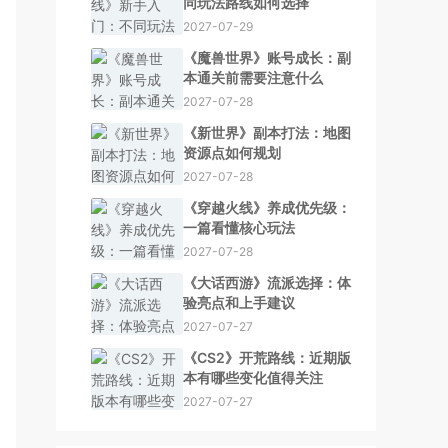
同玩法路线如何选择
2027-07-29
《魔兽世界》账号成长：副
本通关前需要注意什么
2027-07-28
《新世界》副本打法：地图
资源点如何规划
2027-07-28
《穿越火线》养成优先级：
一篇看懂核心玩法
2027-07-28
《大话西游》流派选择：体
验亮点和上手建议
2027-07-27
《CS2》开荒路线：近期版
本有哪些变化值得关注
2027-07-27