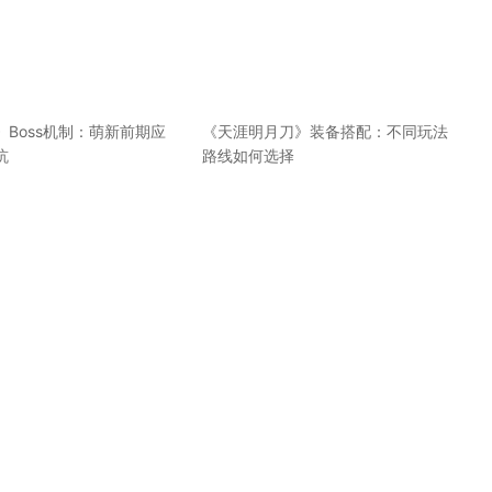
Boss机制：萌新前期应
《天涯明月刀》装备搭配：不同玩法
坑
路线如何选择