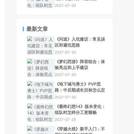
2027-07-29
最新文章
《问道》入坑建议：常见误
区和避坑思路
2027-07-30
《梦幻西游》阵容组合：体
验亮点和上手建议
2027-07-30
《地下城与勇士》PVP思
路：中后期成长目标怎么定
2027-07-30
《最终幻想14》版本变化：
组队时怎样分工更顺畅
2027-07-29
《穿越火线》新手入门：不