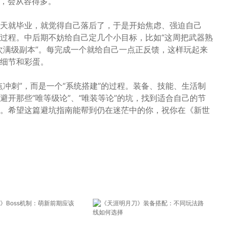
容，会从容得多。
天就毕业，就觉得自己落后了，于是开始焦虑、强迫自己
过程。中后期不妨给自己定几个小目标，比如“这周把武器熟
通一次满级副本”。每完成一个就给自己一点正反馈，这样玩起来
细节和彩蛋。
冲刺”，而是一个“系统搭建”的过程。装备、技能、生活制
开那些“唯等级论”、“唯装等论”的坑，找到适合自己的节
。希望这篇避坑指南能帮到仍在迷茫中的你，祝你在《新世