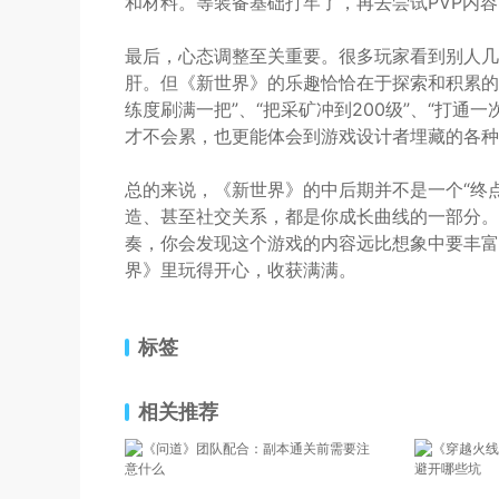
和材料。等装备基础打牢了，再去尝试PVP内
最后，心态调整至关重要。很多玩家看到别人几
肝。但《新世界》的乐趣恰恰在于探索和积累的
练度刷满一把”、“把采矿冲到200级”、“打
才不会累，也更能体会到游戏设计者埋藏的各种
总的来说，《新世界》的中后期并不是一个“终点
造、甚至社交关系，都是你成长曲线的一部分。避
奏，你会发现这个游戏的内容远比想象中要丰富
界》里玩得开心，收获满满。
标签
相关推荐