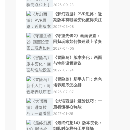
2026-09-23
《梦幻西游》PVP思路：近
期版本有哪些变化值得关注
2027-05-08
《守望先锋2》画面设置：
回归玩家如何快速跟上节奏
2027-04-05
《冒险岛》版本变化：画面
与性能设置建议
2027-07-24
《冒险岛》新手入门：角色
培养顺序怎么排
2026-07-07
《大话西游》进阶技巧：一
篇看懂核心玩法
2027-01-25
《最终幻想14》版本变化：
组队时怎样分工更顺畅