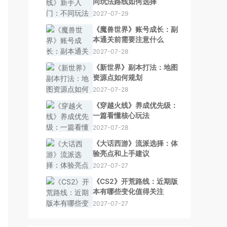
同玩法路线如何选择
2027-07-29
《魔兽世界》账号成长：副
本通关前需要注意什么
2027-07-28
《新世界》副本打法：地图
资源点如何规划
2027-07-28
《穿越火线》养成优先级：
一篇看懂核心玩法
2027-07-28
《大话西游》流派选择：体
验亮点和上手建议
2027-07-27
《CS2》开荒路线：近期版
本有哪些变化值得关注
2027-07-27