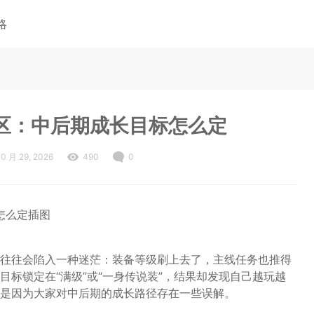
略
区：中后期成长目标怎么定
10 月 29, 2026
490
0
往往会陷入一种迷茫：装备等级刷上去了，主线任务也推得
标锁定在“满级”或“一身传说装”，结果却发现自己越玩越
是因为大家对中后期的成长路径存在一些误解。