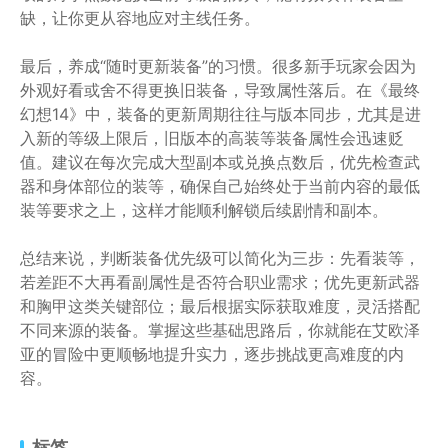
缺，让你更从容地应对主线任务。
最后，养成“随时更新装备”的习惯。很多新手玩家会因为
外观好看或舍不得更换旧装备，导致属性落后。在《最终
幻想14》中，装备的更新周期往往与版本同步，尤其是进
入新的等级上限后，旧版本的高装等装备属性会迅速贬
值。建议在每次完成大型副本或兑换点数后，优先检查武
器和身体部位的装等，确保自己始终处于当前内容的最低
装等要求之上，这样才能顺利解锁后续剧情和副本。
总结来说，判断装备优先级可以简化为三步：先看装等，
若差距不大再看副属性是否符合职业需求；优先更新武器
和胸甲这类关键部位；最后根据实际获取难度，灵活搭配
不同来源的装备。掌握这些基础思路后，你就能在艾欧泽
亚的冒险中更顺畅地提升实力，逐步挑战更高难度的内
容。
标签