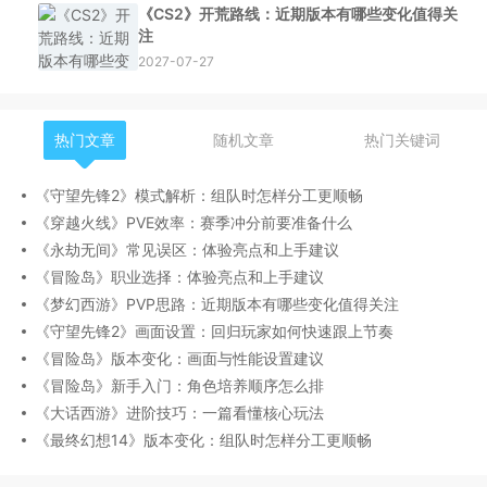
《CS2》开荒路线：近期版本有哪些变化值得关
注
2027-07-27
热门文章
随机文章
热门关键词
《守望先锋2》模式解析：组队时怎样分工更顺畅
《穿越火线》PVE效率：赛季冲分前要准备什么
《永劫无间》常见误区：体验亮点和上手建议
《冒险岛》职业选择：体验亮点和上手建议
《梦幻西游》PVP思路：近期版本有哪些变化值得关注
《守望先锋2》画面设置：回归玩家如何快速跟上节奏
《冒险岛》版本变化：画面与性能设置建议
《冒险岛》新手入门：角色培养顺序怎么排
《大话西游》进阶技巧：一篇看懂核心玩法
《最终幻想14》版本变化：组队时怎样分工更顺畅