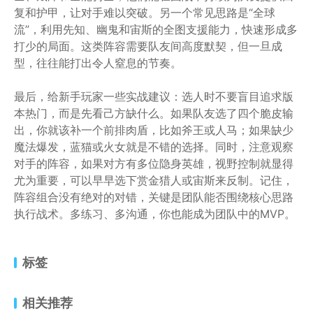
复和护甲，让对手难以突破。另一个常见思路是“全球
流”，利用先知、幽鬼和宙斯的全图支援能力，快速形成多
打少的局面。这类阵容需要队友间高度默契，但一旦成
型，往往能打出令人窒息的节奏。
最后，给新手玩家一些实战建议：选人时不要盲目追求版
本热门，而是先看己方缺什么。如果队友选了四个脆皮输
出，你就该补一个前排肉盾，比如斧王或人马；如果缺少
魔法爆发，蓝猫或火女就是不错的选择。同时，注意观察
对手的阵容，如果对方有多位隐身英雄，视野控制就显得
尤为重要，可以早早选下赏金猎人或宙斯来反制。记住，
阵容组合没有绝对的对错，关键是团队能否围绕核心思路
执行战术。多练习、多沟通，你也能成为团队中的MVP。
标签
相关推荐