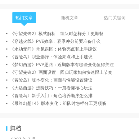
热门文章
随机文章
热门关键词
《守望先锋2》模式解析：组队时怎样分工更顺畅
《穿越火线》PVE效率：赛季冲分前要准备什么
《永劫无间》常见误区：体验亮点和上手建议
《冒险岛》职业选择：体验亮点和上手建议
《梦幻西游》PVP思路：近期版本有哪些变化值得关注
《守望先锋2》画面设置：回归玩家如何快速跟上节奏
《冒险岛》版本变化：画面与性能设置建议
《大话西游》进阶技巧：一篇看懂核心玩法
《冒险岛》新手入门：角色培养顺序怎么排
《最终幻想14》版本变化：组队时怎样分工更顺畅
归档