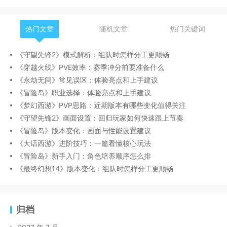
热门文章
随机文章
热门关键词
《守望先锋2》模式解析：组队时怎样分工更顺畅
《穿越火线》PVE效率：赛季冲分前要准备什么
《永劫无间》常见误区：体验亮点和上手建议
《冒险岛》职业选择：体验亮点和上手建议
《梦幻西游》PVP思路：近期版本有哪些变化值得关注
《守望先锋2》画面设置：回归玩家如何快速跟上节奏
《冒险岛》版本变化：画面与性能设置建议
《大话西游》进阶技巧：一篇看懂核心玩法
《冒险岛》新手入门：角色培养顺序怎么排
《最终幻想14》版本变化：组队时怎样分工更顺畅
归档