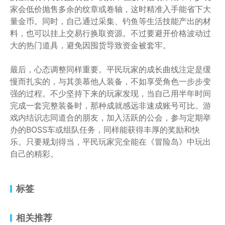
家会低价抛售多余的纹章或卷轴，这时精准入手能省下大
量金币。同时，自己通过采集、钓鱼等生活技能产出的材
料，也可以挂上交易行换取资源。不过要避开价格波动过
大的热门道具，避免因囤货导致资金被套牢。
最后，心态调整同样重要。平民玩家的成长曲线注定是缓
慢而扎实的，与其羡慕他人装备，不如享受角色一步步变
强的过程。不少坚持下来的玩家发现，当自己用半年时间
完成一套完整装备时，那种成就感远非速成账号可比。游
戏内结识志同道合的朋友，加入活跃的公会，参与定期举
办的BOSS车或组队任务，同样能获得丰厚的奖励和快
乐。只要规划得当，平民玩家完全能在《冒险岛》中玩出
自己的精彩。
标签
相关推荐