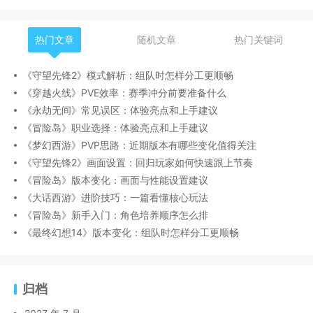
热门文章
随机文章
热门关键词
《守望先锋2》模式解析：组队时怎样分工更顺畅
《穿越火线》PVE效率：赛季冲分前要准备什么
《永劫无间》常见误区：体验亮点和上手建议
《冒险岛》职业选择：体验亮点和上手建议
《梦幻西游》PVP思路：近期版本有哪些变化值得关注
《守望先锋2》画面设置：回归玩家如何快速跟上节奏
《冒险岛》版本变化：画面与性能设置建议
《大话西游》进阶技巧：一篇看懂核心玩法
《冒险岛》新手入门：角色培养顺序怎么排
《最终幻想14》版本变化：组队时怎样分工更顺畅
归档