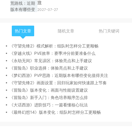
注
2027-07-27
热门文章
随机文章
热门关键词
《守望先锋2》模式解析：组队时怎样分工更顺畅
《穿越火线》PVE效率：赛季冲分前要准备什么
《永劫无间》常见误区：体验亮点和上手建议
《冒险岛》职业选择：体验亮点和上手建议
《梦幻西游》PVP思路：近期版本有哪些变化值得关注
《守望先锋2》画面设置：回归玩家如何快速跟上节奏
《冒险岛》版本变化：画面与性能设置建议
《冒险岛》新手入门：角色培养顺序怎么排
《大话西游》进阶技巧：一篇看懂核心玩法
《最终幻想14》版本变化：组队时怎样分工更顺畅