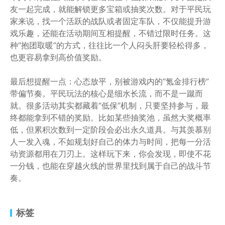
友一起完成，就能解锁更多宝箱或抽奖次数。对于平民玩
家来说，找一个活跃的战队或者固定车队，不仅能提升游
戏乐趣，还能在活动期间互相提醒，不错过限时任务。这
种“抱团取暖”的方式，往往比一个人闷头肝要轻松得多，
也更容易拿到高价值奖励。
最后想提醒一点：心态放平，别被游戏内的“氪金排行榜”
带偏节奏。平民玩法的核心是细水长流，而不是一蹴而
就。很多活动其实都藏着“低保”机制，只要坚持参与，最
终都能拿到不错的奖励。比如某些抽奖池，虽然大奖概率
低，但累积次数到一定阶段会必出永久道具。与其羡慕别
人一发入魂，不如规划好自己的体力与时间，把每一分活
动资源都用在刀刃上。这样玩下来，你会发现，即使不花
一分钱，也能在穿越火线的世界里找到属于自己的战斗节
奏。
标签