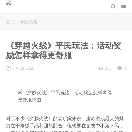
首页
网游攻略
《穿越火线》平民玩法：活动奖
励怎样拿得更舒服
8 月 28, 2026
365
0
对于不少《穿越火线》的老玩家来说，这款游戏最大的魅
力在于枪械手感和团队配合，但想要在竞技中不落下风，