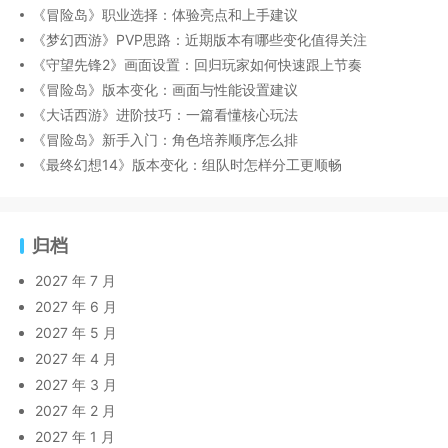
《冒险岛》职业选择：体验亮点和上手建议
《梦幻西游》PVP思路：近期版本有哪些变化值得关注
《守望先锋2》画面设置：回归玩家如何快速跟上节奏
《冒险岛》版本变化：画面与性能设置建议
《大话西游》进阶技巧：一篇看懂核心玩法
《冒险岛》新手入门：角色培养顺序怎么排
《最终幻想14》版本变化：组队时怎样分工更顺畅
归档
2027 年 7 月
2027 年 6 月
2027 年 5 月
2027 年 4 月
2027 年 3 月
2027 年 2 月
2027 年 1 月