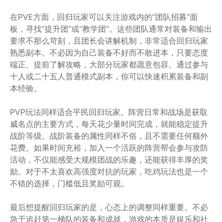
在PVE方面，回归玩家可以关注游戏内的“团队招募”面
板，寻找“提升团”或“教学团”。这些团队通常对装备和输出
要求不那么苛刻，且团长会讲解机制，非常适合回归玩家
熟悉副本。不必因为自己装备不好而不敢进本，只要态度
端正、提前了解攻略，大部分玩家都愿意包容。通过参与
十人或二十五人普通模式副本，你可以快速积累装备和副
本经验。
PVP玩法同样适合平民回归玩家。阵营日常和战场是获取
威名点的主要方式，每天花少量时间完成，就能稳定提升
战阶等级。战阶装备的属性同样不俗，且不需要任何额外
花费。如果时间充裕，加入一个活跃的阵营帮会参与攻防
活动，不仅能感受大规模团战的乐趣，还能获得丰厚的奖
励。对于不太喜欢高强度对抗的玩家，吃鸡玩法也是一个
不错的选择，门槛低且奖励可观。
最后想提醒回归玩家的是，心态上的调整同样重要。不必
急于追赶第一梯队的装备和成就，游戏的本质是娱乐和社