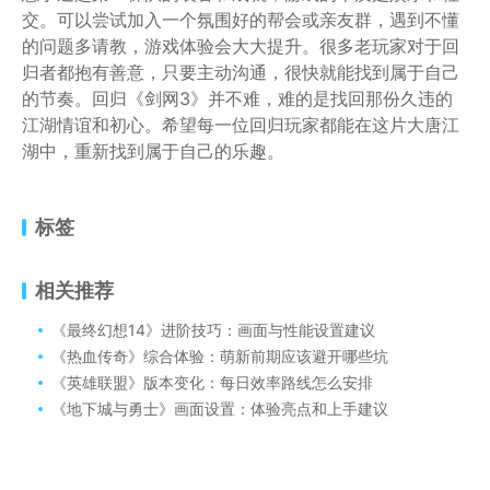
交。可以尝试加入一个氛围好的帮会或亲友群，遇到不懂
的问题多请教，游戏体验会大大提升。很多老玩家对于回
归者都抱有善意，只要主动沟通，很快就能找到属于自己
的节奏。回归《剑网3》并不难，难的是找回那份久违的
江湖情谊和初心。希望每一位回归玩家都能在这片大唐江
湖中，重新找到属于自己的乐趣。
标签
相关推荐
《最终幻想14》进阶技巧：画面与性能设置建议
《热血传奇》综合体验：萌新前期应该避开哪些坑
《英雄联盟》版本变化：每日效率路线怎么安排
《地下城与勇士》画面设置：体验亮点和上手建议