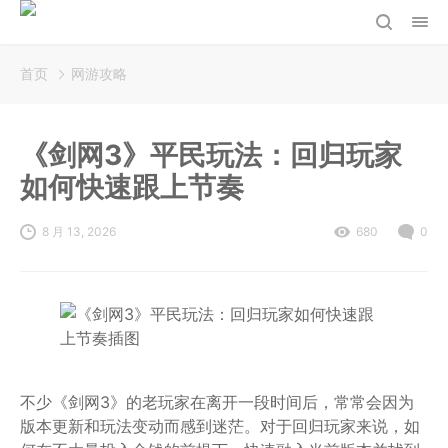
首页
网游攻略
《剑网3》平民玩法：回归玩家
如何快速跟上节奏
8 月 13, 2026
680
0
不少《剑网3》的老玩家在离开一段时间后，常常会因为
版本更新和玩法变动而感到迷茫。对于回归玩家来说，如