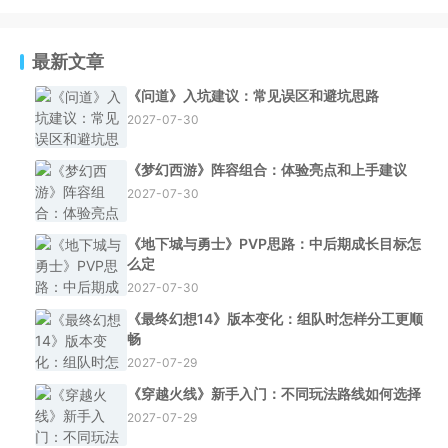
最新文章
《问道》入坑建议：常见误区和避坑思路
2027-07-30
《梦幻西游》阵容组合：体验亮点和上手建议
2027-07-30
《地下城与勇士》PVP思路：中后期成长目标怎
么定
2027-07-30
《最终幻想14》版本变化：组队时怎样分工更顺
畅
2027-07-29
《穿越火线》新手入门：不同玩法路线如何选择
2027-07-29