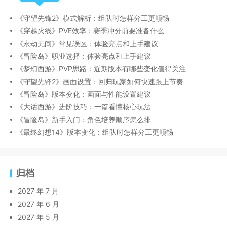
《守望先锋2》模式解析：组队时怎样分工更顺畅
《穿越火线》PVE效率：赛季冲分前要准备什么
《永劫无间》常见误区：体验亮点和上手建议
《冒险岛》职业选择：体验亮点和上手建议
《梦幻西游》PVP思路：近期版本有哪些变化值得关注
《守望先锋2》画面设置：回归玩家如何快速跟上节奏
《冒险岛》版本变化：画面与性能设置建议
《大话西游》进阶技巧：一篇看懂核心玩法
《冒险岛》新手入门：角色培养顺序怎么排
《最终幻想14》版本变化：组队时怎样分工更顺畅
归档
2027 年 7 月
2027 年 6 月
2027 年 5 月