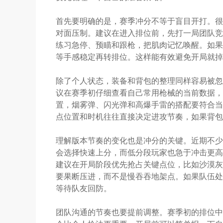
首先要明确的是，赛季冲分不等于盲目开打。很
对面压制。建议在进入排位前，先打一局团队竞
练习急停、预瞄和跟枪，把肌肉记忆唤醒。如果
等手感稳定再转排位。这样能有效避免开局就掉
除了个人状态，装备和背包的整理同样容易被忽
议在赛季初仔细查看自己常用枪械的当前数据，
置，烟雾弹、闪光弹和高爆手雷的搭配要符合当
点位置和时机往往直接决定进攻节奏，如果背包
理解版本节奏的变化也是冲分的关键。近期不少
会选择快速上分，而低分段玩家也急于冲击更高
建议在开局阶段优先抢占关键点位，比如沙漠灰
要果断压进，而不是慢吞吞地架点。如果队伍处
等待队友回防。
团队沟通的节奏也要提前调整。赛季初的排位中