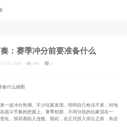
略
节奏：赛季冲分前要准备什么
7 月 27, 2026
694
0
来一波冲分热潮。不少玩家发现，明明自己枪法不差，对地
在战斗节奏的把握上。赛季初期，不同分段的玩家混在一
变化，很容易陷入连败。因此，在正式投入排位之前，有必