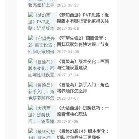
2026-09-23
《梦幻西游》PVP思路：近
期版本有哪些变化值得关注
2027-05-08
《守望先锋2》画面设置：
回归玩家如何快速跟上节奏
2027-04-05
《冒险岛》版本变化：画面
与性能设置建议
2027-07-24
《冒险岛》新手入门：角色
培养顺序怎么排
2026-07-07
《大话西游》进阶技巧：一
篇看懂核心玩法
2027-01-25
《最终幻想14》版本变化：
组队时怎样分工更顺畅