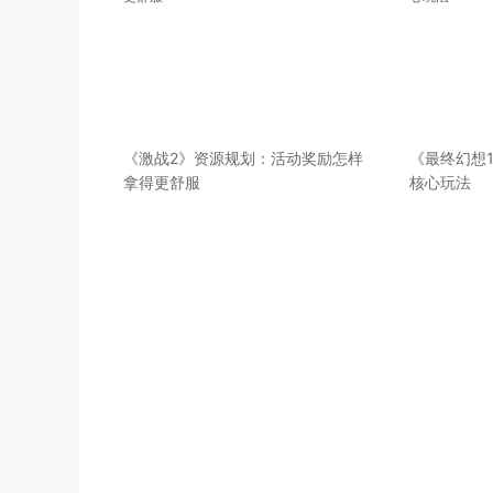
《激战2》资源规划：活动奖励怎样
《最终幻想
拿得更舒服
核心玩法