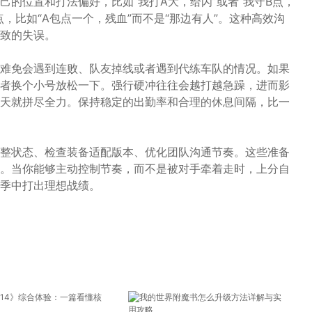
的位置和打法偏好，比如“我打A大，给闪”或者“我守B点，
，比如“A包点一个，残血”而不是“那边有人”。这种高效沟
致的失误。
难免会遇到连败、队友掉线或者遇到代练车队的情况。如果
者换个小号放松一下。强行硬冲往往会越打越急躁，进而影
天就拼尽全力。保持稳定的出勤率和合理的休息间隔，比一
整状态、检查装备适配版本、优化团队沟通节奏。这些准备
。当你能够主动控制节奏，而不是被对手牵着走时，上分自
季中打出理想战绩。