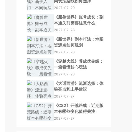
同玩法路线如何选择
2027-07-29
《魔兽世界》账号成长：副
本通关前需要注意什么
2027-07-28
《新世界》副本打法：地图
资源点如何规划
2027-07-28
《穿越火线》养成优先级：
一篇看懂核心玩法
2027-07-28
《大话西游》流派选择：体
验亮点和上手建议
2027-07-27
《CS2》开荒路线：近期版
本有哪些变化值得关注
2027-07-27