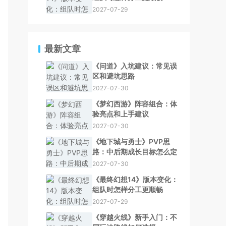
2027-07-29
最新文章
《问道》入坑建议：常见误
区和避坑思路
2027-07-30
《梦幻西游》阵容组合：体
验亮点和上手建议
2027-07-30
《地下城与勇士》PVP思
路：中后期成长目标怎么定
2027-07-30
《最终幻想14》版本变化：
组队时怎样分工更顺畅
2027-07-29
《穿越火线》新手入门：不