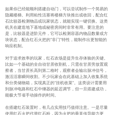
如果你已经能顺利搭建自动门，可以尝试制作一个简易的
隐藏楼梯。利用粘性活塞将楼梯方块推出或收回，配合红
石比较器检测物品或玩家状态，就能实现一键切换。这类
机关在建造地下基地或秘密房间时非常有用。要注意的
是，比较器是进阶元件，它可以检测容器内物品数量或方
块状态，配合红石火把的“非门”特性，能制作出更智能的
响应机制。
对于追求效率的玩家，红石农场是提升生存体验的关键。
比如一个基础的全自动甘蔗收割机，只需在甘蔗旁放置观
察者，当甘蔗长高到第二格时，观察者会输出脉冲信号，
激活活塞瞬间收割。不少玩家会在此基础上加入收集系统
和分类储物箱，实现真正的“挂机收菜”。这类设计需要用
到脉冲电路和红石中继器的延迟调节，但一旦搭建成功，
能极大节省手动操作的时间。
在搭建红石装置时，有几点实用技巧值得注意。一是尽量
使用红石火把代替红石粉，因为火把的垂直传导能力更