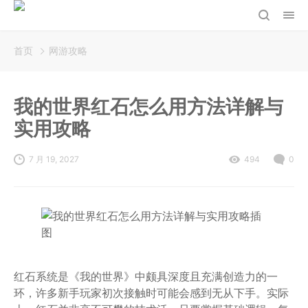
首页
网游攻略
我的世界红石怎么用方法详解与
实用攻略
7 月 19, 2027
494
0
红石系统是《我的世界》中颇具深度且充满创造力的一
环，许多新手玩家初次接触时可能会感到无从下手。实际