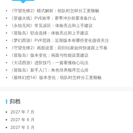
《守望先锋2》模式解析：组队时怎样分工更顺畅
《穿越火线》PVE效率：赛季冲分前要准备什么
《永劫无间》常见误区：体验亮点和上手建议
《冒险岛》职业选择：体验亮点和上手建议
《梦幻西游》PVP思路：近期版本有哪些变化值得关注
《守望先锋2》画面设置：回归玩家如何快速跟上节奏
《冒险岛》版本变化：画面与性能设置建议
《大话西游》进阶技巧：一篇看懂核心玩法
《冒险岛》新手入门：角色培养顺序怎么排
《最终幻想14》版本变化：组队时怎样分工更顺畅
归档
2027 年 7 月
2027 年 6 月
2027 年 5 月