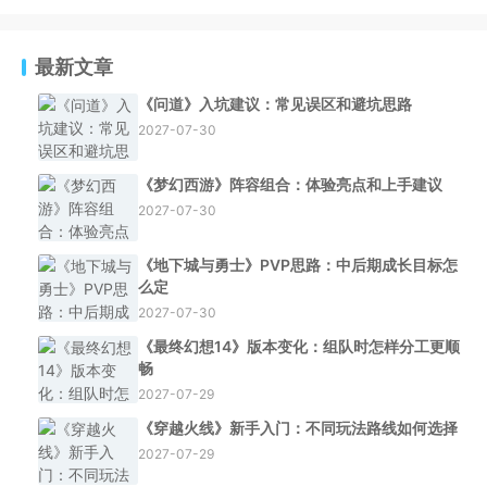
最新文章
《问道》入坑建议：常见误区和避坑思路
2027-07-30
《梦幻西游》阵容组合：体验亮点和上手建议
2027-07-30
《地下城与勇士》PVP思路：中后期成长目标怎
么定
2027-07-30
《最终幻想14》版本变化：组队时怎样分工更顺
畅
2027-07-29
《穿越火线》新手入门：不同玩法路线如何选择
2027-07-29