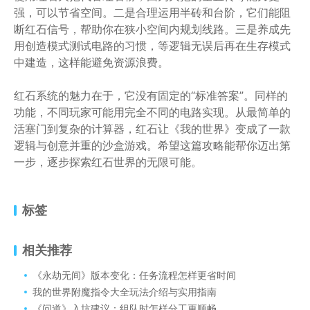
强，可以节省空间。二是合理运用半砖和台阶，它们能阻
断红石信号，帮助你在狭小空间内规划线路。三是养成先
用创造模式测试电路的习惯，等逻辑无误后再在生存模式
中建造，这样能避免资源浪费。
红石系统的魅力在于，它没有固定的“标准答案”。同样的
功能，不同玩家可能用完全不同的电路实现。从最简单的
活塞门到复杂的计算器，红石让《我的世界》变成了一款
逻辑与创意并重的沙盒游戏。希望这篇攻略能帮你迈出第
一步，逐步探索红石世界的无限可能。
标签
相关推荐
《永劫无间》版本变化：任务流程怎样更省时间
我的世界附魔指令大全玩法介绍与实用指南
《问道》入坑建议：组队时怎样分工更顺畅