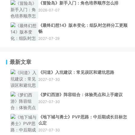
《冒险岛》新手入门：角色培养顺序怎么排
2026-07-07
《最终幻想14》版本变化：组队时怎样分工更顺
畅
2027-07-29
最新文章
《问道》入坑建议：常见误区和避坑思路
2027-07-30
《梦幻西游》阵容组合：体验亮点和上手建议
2027-07-30
《地下城与勇士》PVP思路：中后期成长目标怎
么定
2027-07-30