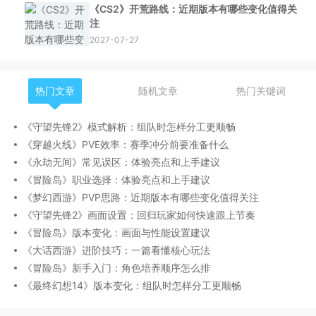
《CS2》开荒路线：近期版本有哪些变化值得关
注
2027-07-27
热门文章
随机文章
热门关键词
《守望先锋2》模式解析：组队时怎样分工更顺畅
《穿越火线》PVE效率：赛季冲分前要准备什么
《永劫无间》常见误区：体验亮点和上手建议
《冒险岛》职业选择：体验亮点和上手建议
《梦幻西游》PVP思路：近期版本有哪些变化值得关注
《守望先锋2》画面设置：回归玩家如何快速跟上节奏
《冒险岛》版本变化：画面与性能设置建议
《大话西游》进阶技巧：一篇看懂核心玩法
《冒险岛》新手入门：角色培养顺序怎么排
《最终幻想14》版本变化：组队时怎样分工更顺畅