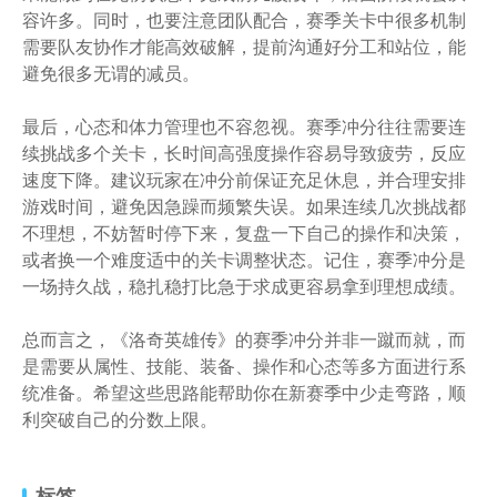
容许多。同时，也要注意团队配合，赛季关卡中很多机制
需要队友协作才能高效破解，提前沟通好分工和站位，能
避免很多无谓的减员。
最后，心态和体力管理也不容忽视。赛季冲分往往需要连
续挑战多个关卡，长时间高强度操作容易导致疲劳，反应
速度下降。建议玩家在冲分前保证充足休息，并合理安排
游戏时间，避免因急躁而频繁失误。如果连续几次挑战都
不理想，不妨暂时停下来，复盘一下自己的操作和决策，
或者换一个难度适中的关卡调整状态。记住，赛季冲分是
一场持久战，稳扎稳打比急于求成更容易拿到理想成绩。
总而言之，《洛奇英雄传》的赛季冲分并非一蹴而就，而
是需要从属性、技能、装备、操作和心态等多方面进行系
统准备。希望这些思路能帮助你在新赛季中少走弯路，顺
利突破自己的分数上限。
标签