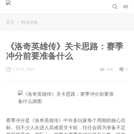
首页
网游攻略
《洛奇英雄传》关卡思路：赛季
冲分前要准备什么
7 月 01, 2027
396
0
赛季冲分是《洛奇英雄传》中许多玩家每个周期的核心目
标。但不少人在进入高难度关卡前，往往会因为准备不足