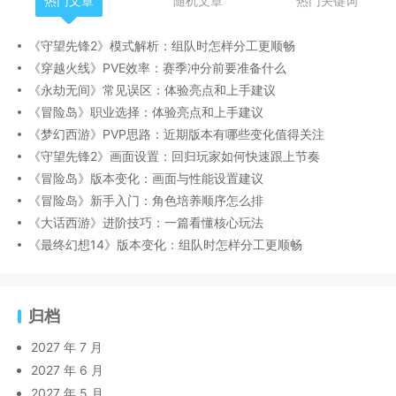
热门文章
随机文章
热门关键词
《守望先锋2》模式解析：组队时怎样分工更顺畅
《穿越火线》PVE效率：赛季冲分前要准备什么
《永劫无间》常见误区：体验亮点和上手建议
《冒险岛》职业选择：体验亮点和上手建议
《梦幻西游》PVP思路：近期版本有哪些变化值得关注
《守望先锋2》画面设置：回归玩家如何快速跟上节奏
《冒险岛》版本变化：画面与性能设置建议
《冒险岛》新手入门：角色培养顺序怎么排
《大话西游》进阶技巧：一篇看懂核心玩法
《最终幻想14》版本变化：组队时怎样分工更顺畅
归档
2027 年 7 月
2027 年 6 月
2027 年 5 月