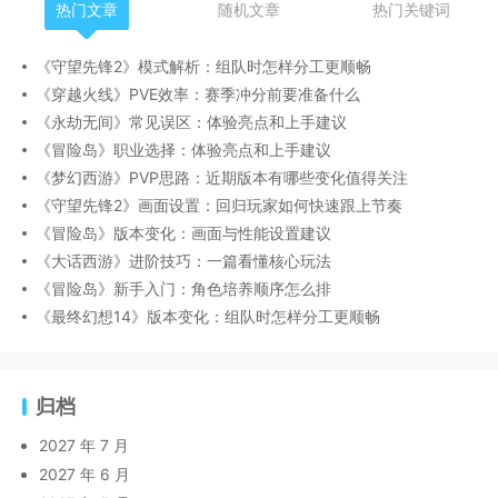
热门文章
随机文章
热门关键词
《守望先锋2》模式解析：组队时怎样分工更顺畅
《穿越火线》PVE效率：赛季冲分前要准备什么
《永劫无间》常见误区：体验亮点和上手建议
《冒险岛》职业选择：体验亮点和上手建议
《梦幻西游》PVP思路：近期版本有哪些变化值得关注
《守望先锋2》画面设置：回归玩家如何快速跟上节奏
《冒险岛》版本变化：画面与性能设置建议
《大话西游》进阶技巧：一篇看懂核心玩法
《冒险岛》新手入门：角色培养顺序怎么排
《最终幻想14》版本变化：组队时怎样分工更顺畅
归档
2027 年 7 月
2027 年 6 月