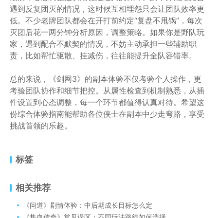
遇到反复团灭的情况，这时候互相埋怨只会让团队效率更
低。不少老牌团队都会在开打前约定“复盘不甩锅”，每次
灭团后花一两分钟分析原因，调整策略。如果你是野队玩
家，遇到配合不默契的情况，不妨主动承担一些辅助职
责，比如帮忙驱散、挂减伤，往往能提升全队容错率。
总的来说，《剑网3》的副本体验不仅考验个人操作，更
考验团队协作和细节把控。从属性检查到机制熟悉，从插
件设置到心态调整，每一个环节都值得认真对待。希望这
份综合体验指南能帮助各位侠士在副本中少走弯路，享受
挑战首领的乐趣。
标签
相关推荐
《问道》剧情体验：中后期成长目标怎么定
《热血传奇》常见误区：不同玩法路线如何选择