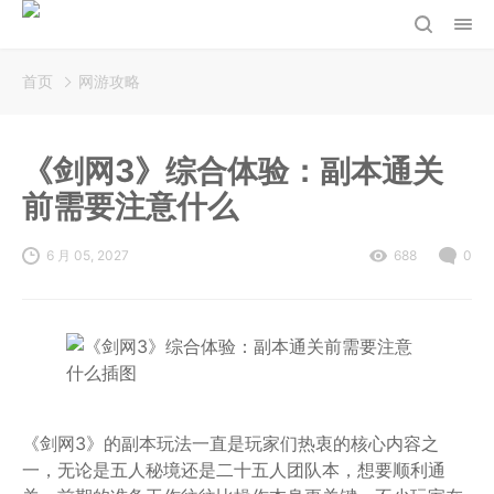
首页
网游攻略
《剑网3》综合体验：副本通关
前需要注意什么
6 月 05, 2027
688
0
《剑网3》的副本玩法一直是玩家们热衷的核心内容之
一，无论是五人秘境还是二十五人团队本，想要顺利通