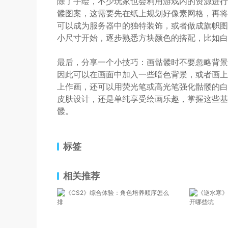
除了手绘，不少玩家也会利用游戏内的资源进行
髅图案，这需要先在纸上规划好像素网格，再将
可以成为服务器中的独特装饰，或者做成旗帜图案
小尺寸开始，逐步熟悉方块颜色的搭配，比如白
最后，分享一个小技巧：画骷髅时不要忽略背景
因此可以在画面中加入一些暗色背景，或者画上
上作画，还可以用荧光笔或高光笔强化骷髅的白
皮肤设计，还是单纯享受绘画乐趣，掌握这些基
髅。
标签
相关推荐