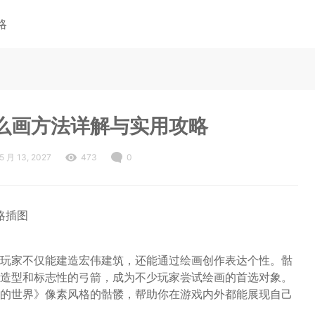
略
么画方法详解与实用攻略
5 月 13, 2027
473
0
玩家不仅能建造宏伟建筑，还能通过绘画创作表达个性。骷
造型和标志性的弓箭，成为不少玩家尝试绘画的首选对象。
的世界》像素风格的骷髅，帮助你在游戏内外都能展现自己