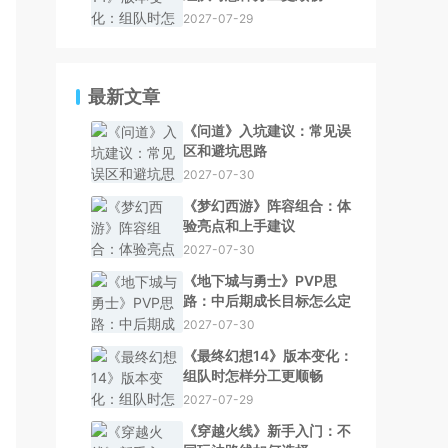
2027-07-29
最新文章
《问道》入坑建议：常见误
区和避坑思路
2027-07-30
《梦幻西游》阵容组合：体
验亮点和上手建议
2027-07-30
《地下城与勇士》PVP思
路：中后期成长目标怎么定
2027-07-30
《最终幻想14》版本变化：
组队时怎样分工更顺畅
2027-07-29
《穿越火线》新手入门：不