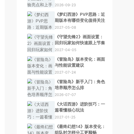
2026-09-23
《梦幻西游》PVP思路：近
期版本有哪些变化值得关注
2027-05-08
《守望先锋2》画面设置：
回归玩家如何快速跟上节奏
2027-04-05
《冒险岛》版本变化：画面
与性能设置建议
2027-07-24
《冒险岛》新手入门：角色
培养顺序怎么排
2026-07-07
《大话西游》进阶技巧：一
篇看懂核心玩法
2027-01-25
《最终幻想14》版本变化：
组队时怎样分工更顺畅