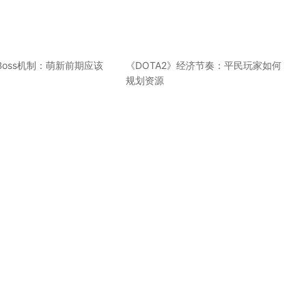
oss机制：萌新前期应该
《DOTA2》经济节奏：平民玩家如何
规划资源