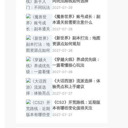
同玩法路线如何选择
2027-07-29
《魔兽世界》账号成长：副
本通关前需要注意什么
2027-07-28
《新世界》副本打法：地图
资源点如何规划
2027-07-28
《穿越火线》养成优先级：
一篇看懂核心玩法
2027-07-28
《大话西游》流派选择：体
验亮点和上手建议
2027-07-27
《CS2》开荒路线：近期版
本有哪些变化值得关注
2027-07-27