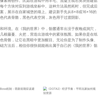
像素画创作。比如在游戏中用羊毛、混凝土或石英块搭建骷
每个方块对应到游戏坐标中。这种方法虽然耗时，但完成后
，展示在自家城堡的墙上。建议新手先从8×8或16×16的
色代表骨骼，黑色代表空洞，灰色用于过渡阴影。
和环境。在《我的世界》中，骷髅通常出没于夜晚或洞穴，
几根藤蔓、火把，营造出游戏中的紧张氛围。如果你是在纸
色骨骼，让它在黑暗中更加醒目。无论你是为了制作头像、
础方法后，相信你很快就能画出属于自己的《我的世界》骷