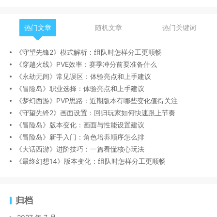
热门文章
随机文章
热门关键词
《守望先锋2》模式解析：组队时怎样分工更顺畅
《穿越火线》PVE效率：赛季冲分前要准备什么
《永劫无间》常见误区：体验亮点和上手建议
《冒险岛》职业选择：体验亮点和上手建议
《梦幻西游》PVP思路：近期版本有哪些变化值得关注
《守望先锋2》画面设置：回归玩家如何快速跟上节奏
《冒险岛》版本变化：画面与性能设置建议
《冒险岛》新手入门：角色培养顺序怎么排
《大话西游》进阶技巧：一篇看懂核心玩法
《最终幻想14》版本变化：组队时怎样分工更顺畅
归档