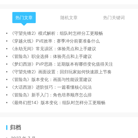
热门文章
随机文章
热门关键词
《守望先锋2》模式解析：组队时怎样分工更顺畅
《穿越火线》PVE效率：赛季冲分前要准备什么
《永劫无间》常见误区：体验亮点和上手建议
《冒险岛》职业选择：体验亮点和上手建议
《梦幻西游》PVP思路：近期版本有哪些变化值得关注
《守望先锋2》画面设置：回归玩家如何快速跟上节奏
《冒险岛》版本变化：画面与性能设置建议
《大话西游》进阶技巧：一篇看懂核心玩法
《冒险岛》新手入门：角色培养顺序怎么排
《最终幻想14》版本变化：组队时怎样分工更顺畅
归档