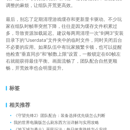
调整的麻烦，让组队开荒更高效。
最后，别忘了定期清理游戏缓存和更新显卡驱动。不少玩
家在组队时帧率突然下降，往往是因为缓存文件积累过
多，导致资源加载延迟。建议每两周清理一次“剑网3”安装
目录下的“Userdata”文件夹中的临时文件，同时关闭后台
不必要的应用。如果队伍中有玩家频繁卡顿，也可以提醒
他检查“垂直同步”和“帧数上限”设置，一般锁定在60帧左
右就能获得最佳平衡。画面流畅了，团队配合自然更顺
畅，开荒效率也会明显提升。
标签
相关推荐
《守望先锋2》团队配合：装备选择优先级怎么判断
我的世界电脑版怎么刷东西方法详解与实用攻略
《地下城与勇士》平民玩法：每日效率路线怎么安排