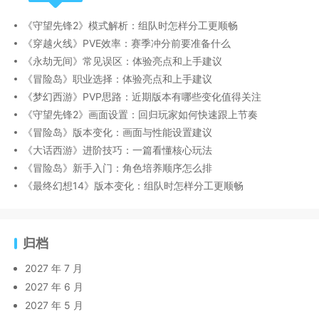
《守望先锋2》模式解析：组队时怎样分工更顺畅
《穿越火线》PVE效率：赛季冲分前要准备什么
《永劫无间》常见误区：体验亮点和上手建议
《冒险岛》职业选择：体验亮点和上手建议
《梦幻西游》PVP思路：近期版本有哪些变化值得关注
《守望先锋2》画面设置：回归玩家如何快速跟上节奏
《冒险岛》版本变化：画面与性能设置建议
《大话西游》进阶技巧：一篇看懂核心玩法
《冒险岛》新手入门：角色培养顺序怎么排
《最终幻想14》版本变化：组队时怎样分工更顺畅
归档
2027 年 7 月
2027 年 6 月
2027 年 5 月