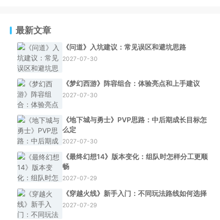
最新文章
《问道》入坑建议：常见误区和避坑思路
2027-07-30
《梦幻西游》阵容组合：体验亮点和上手建议
2027-07-30
《地下城与勇士》PVP思路：中后期成长目标怎
么定
2027-07-30
《最终幻想14》版本变化：组队时怎样分工更顺
畅
2027-07-29
《穿越火线》新手入门：不同玩法路线如何选择
2027-07-29