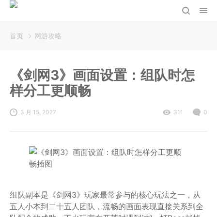
首页
网游攻略
《剑网3》画面设置：组队时怎
样分工更顺畅
3 月 15, 2027
311
0
组队副本是《剑网3》玩家最常参与的核心玩法之一，从
五人小本到二十五人团队，流畅的画面表现直接关系到全