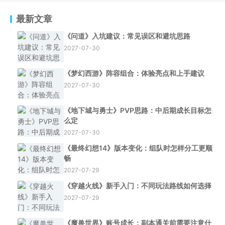
最新文章
《问道》入坑建议：常见误区和避坑思路
2027-07-30
《梦幻西游》阵容组合：体验亮点和上手建议
2027-07-30
《地下城与勇士》PVP思路：中后期成长目标怎
么定
2027-07-30
《最终幻想14》版本变化：组队时怎样分工更顺
畅
2027-07-29
《穿越火线》新手入门：不同玩法路线如何选择
2027-07-29
《魔兽世界》账号成长：副本通关前需要注意什