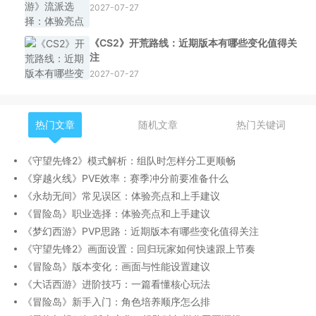
2027-07-27
《CS2》开荒路线：近期版本有哪些变化值得关
注
2027-07-27
热门文章
随机文章
热门关键词
《守望先锋2》模式解析：组队时怎样分工更顺畅
《穿越火线》PVE效率：赛季冲分前要准备什么
《永劫无间》常见误区：体验亮点和上手建议
《冒险岛》职业选择：体验亮点和上手建议
《梦幻西游》PVP思路：近期版本有哪些变化值得关注
《守望先锋2》画面设置：回归玩家如何快速跟上节奏
《冒险岛》版本变化：画面与性能设置建议
《大话西游》进阶技巧：一篇看懂核心玩法
《冒险岛》新手入门：角色培养顺序怎么排