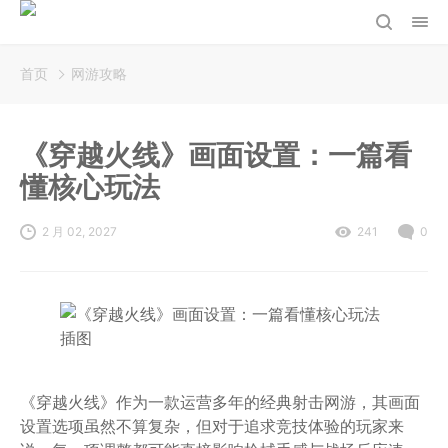
首页
网游攻略
《穿越火线》画面设置：一篇看
懂核心玩法
2 月 02, 2027
241
0
《穿越火线》作为一款运营多年的经典射击网游，其画面
设置选项虽然不算复杂，但对于追求竞技体验的玩家来