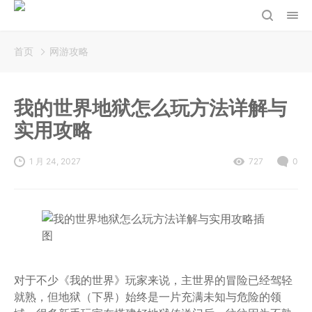
首页
网游攻略
我的世界地狱怎么玩方法详解与
实用攻略
1 月 24, 2027
727
0
对于不少《我的世界》玩家来说，主世界的冒险已经驾轻
就熟，但地狱（下界）始终是一片充满未知与危险的领