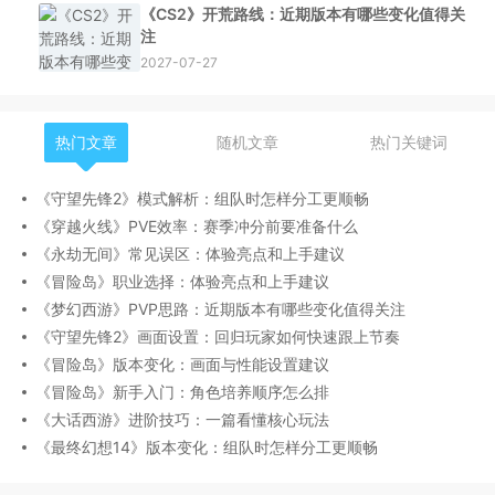
《CS2》开荒路线：近期版本有哪些变化值得关
注
2027-07-27
热门文章
随机文章
热门关键词
《守望先锋2》模式解析：组队时怎样分工更顺畅
《穿越火线》PVE效率：赛季冲分前要准备什么
《永劫无间》常见误区：体验亮点和上手建议
《冒险岛》职业选择：体验亮点和上手建议
《梦幻西游》PVP思路：近期版本有哪些变化值得关注
《守望先锋2》画面设置：回归玩家如何快速跟上节奏
《冒险岛》版本变化：画面与性能设置建议
《冒险岛》新手入门：角色培养顺序怎么排
《大话西游》进阶技巧：一篇看懂核心玩法
《最终幻想14》版本变化：组队时怎样分工更顺畅