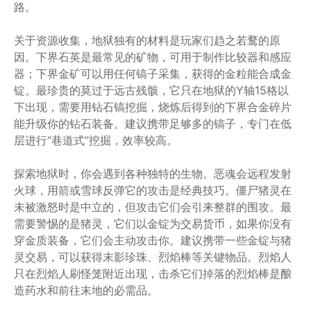
路。
关于资源收集，地狱独有的材料是玩家们趋之若鹜的原
因。下界石英是最常见的矿物，可用于制作比较器和感应
器；下界金矿可以用任何镐子采集，获得的金粒能合成金
锭。最珍贵的莫过于远古残骸，它只在地狱的Y轴15格以
下出现，需要用钻石镐挖掘，烧炼后得到的下界合金碎片
能升级你的钻石装备。建议携带足够多的镐子，专门在低
层进行“巷道式”挖掘，效率较高。
探索地狱时，你会遇到各种独特的生物。恶魂会远程发射
火球，用箭或雪球反弹它的攻击是经典技巧。僵尸猪灵在
未被激怒时是中立的，但攻击它们会引来整群的围攻。最
需要警惕的是猪灵，它们以金锭为交易货币，如果你没有
穿金质装备，它们会主动攻击你。建议携带一些金锭与猪
灵交易，可以获得末影珍珠、烈焰棒等关键物品。烈焰人
只在烈焰人刷怪笼附近出现，击杀它们掉落的烈焰棒是酿
造药水和前往末地的必需品。