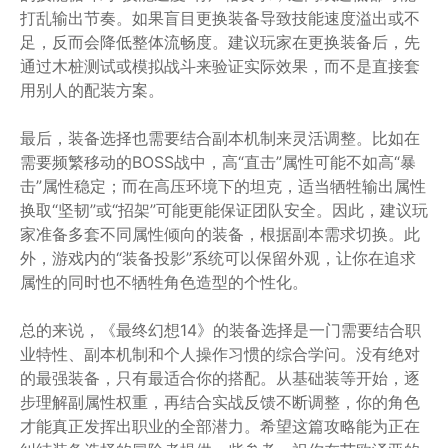
打乱输出节奏。如果盲目更换装备导致技能速度溢出或不
足，反而会降低整体流畅度。建议玩家在更换装备后，先
通过木桩测试或模拟战斗来验证实际效果，而不是直接套
用别人的配装方案。
最后，装备选择也需要结合副本机制来灵活调整。比如在
需要频繁移动的BOSS战中，高“直击”属性可能不如高“暴
击”属性稳定；而在高压环境下的坦克，适当牺牲输出属性
换取“坚韧”或“招架”可能更能保证团队安全。因此，建议玩
家准备多套不同属性倾向的装备，根据副本需求切换。此
外，游戏内的“装备投影”系统可以保留外观，让你在追求
属性的同时也不牺牲角色造型的个性化。
总的来说，《最终幻想14》的装备选择是一门需要结合职
业特性、副本机制和个人操作习惯的综合学问。没有绝对
的最强装备，只有最适合你的搭配。从基础装等开始，逐
步理解副属性权重，再结合实战反馈不断调整，你的角色
才能真正发挥出职业的全部潜力。希望这篇攻略能为正在