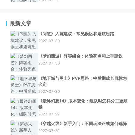
最新文章
《问道》入坑建议：常见误区和避坑思路
2027-07-30
《梦幻西游》阵容组合：体验亮点和上手建议
2027-07-30
《地下城与勇士》PVP思路：中后期成长目标怎
么定
2027-07-30
《最终幻想14》版本变化：组队时怎样分工更顺
畅
2027-07-29
《穿越火线》新手入门：不同玩法路线如何选择
2027-07-29