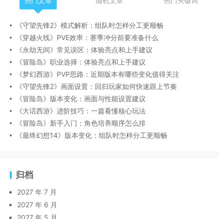
热门文章
随机文章
热门关键词
《守望先锋2》模式解析：组队时怎样分工更顺畅
《穿越火线》PVE效率：赛季冲分前要准备什么
《永劫无间》常见误区：体验亮点和上手建议
《冒险岛》职业选择：体验亮点和上手建议
《梦幻西游》PVP思路：近期版本有哪些变化值得关注
《守望先锋2》画面设置：回归玩家如何快速跟上节奏
《冒险岛》版本变化：画面与性能设置建议
《大话西游》进阶技巧：一篇看懂核心玩法
《冒险岛》新手入门：角色培养顺序怎么排
《最终幻想14》版本变化：组队时怎样分工更顺畅
归档
2027 年 7 月
2027 年 6 月
2027 年 5 月