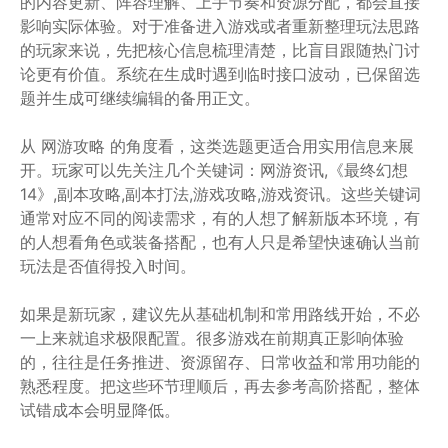
的内容更新、阵容理解、上手节奏和资源分配，都会直接
影响实际体验。对于准备进入游戏或者重新整理玩法思路
的玩家来说，先把核心信息梳理清楚，比盲目跟随热门讨
论更有价值。系统在生成时遇到临时接口波动，已保留选
题并生成可继续编辑的备用正文。
从 网游攻略 的角度看，这类选题更适合用实用信息来展
开。玩家可以先关注几个关键词：网游资讯,《最终幻想
14》,副本攻略,副本打法,游戏攻略,游戏资讯。这些关键词
通常对应不同的阅读需求，有的人想了解新版本环境，有
的人想看角色或装备搭配，也有人只是希望快速确认当前
玩法是否值得投入时间。
如果是新玩家，建议先从基础机制和常用路线开始，不必
一上来就追求极限配置。很多游戏在前期真正影响体验
的，往往是任务推进、资源留存、日常收益和常用功能的
熟悉程度。把这些环节理顺后，再去参考高阶搭配，整体
试错成本会明显降低。