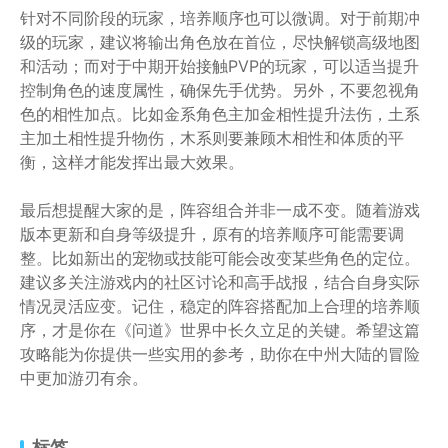
针对不同阶段的玩家，培养顺序也可以微调。对于前期冲
级的玩家，建议将输出角色放在首位，尽快解锁高级地图
和活动；而对于中期开始接触PVP的玩家，可以适当提升
控制角色的速度属性，确保先手优势。另外，不要忽视角
色的相性加点。比如金系角色主加金相性提升法伤，土系
主加土相性提升物伤，木系则要兼顾木相性和体质的平
衡，这样才能发挥出最大效果。
最后想提醒大家的是，阵容组合并非一成不变。随着游戏
版本更新和自身等级提升，原有的培养顺序可能需要调
整。比如新出的宠物或技能可能会改变某些角色的定位。
建议多关注游戏内的社区讨论和高手战报，结合自身实际
情况灵活应变。记住，稳定的阵容搭配加上合理的培养顺
序，才是你在《问道》世界中长久立足的关键。希望这篇
攻略能为你提供一些实用的参考，助你在中州大陆的冒险
中更加游刃有余。
标签