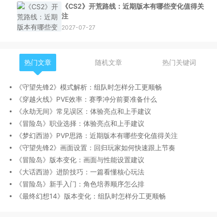
《CS2》开荒路线：近期版本有哪些变化值得关
注
2027-07-27
热门文章
随机文章
热门关键词
《守望先锋2》模式解析：组队时怎样分工更顺畅
《穿越火线》PVE效率：赛季冲分前要准备什么
《永劫无间》常见误区：体验亮点和上手建议
《冒险岛》职业选择：体验亮点和上手建议
《梦幻西游》PVP思路：近期版本有哪些变化值得关注
《守望先锋2》画面设置：回归玩家如何快速跟上节奏
《冒险岛》版本变化：画面与性能设置建议
《大话西游》进阶技巧：一篇看懂核心玩法
《冒险岛》新手入门：角色培养顺序怎么排
《最终幻想14》版本变化：组队时怎样分工更顺畅