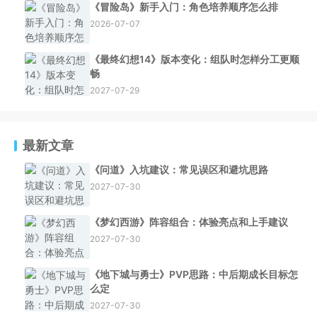
《冒险岛》新手入门：角色培养顺序怎么排
2026-07-07
《最终幻想14》版本变化：组队时怎样分工更顺
畅
2027-07-29
最新文章
《问道》入坑建议：常见误区和避坑思路
2027-07-30
《梦幻西游》阵容组合：体验亮点和上手建议
2027-07-30
《地下城与勇士》PVP思路：中后期成长目标怎
么定
2027-07-30