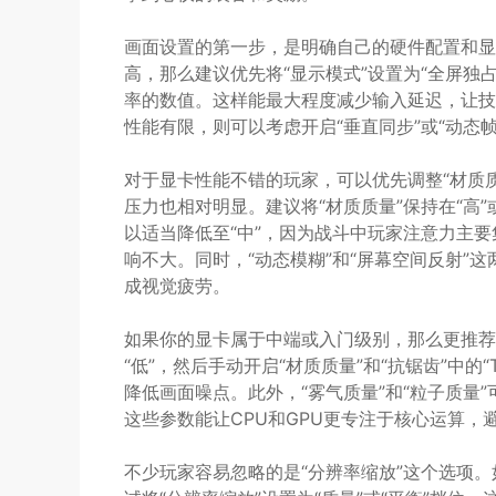
画面设置的第一步，是明确自己的硬件配置和显
高，那么建议优先将“显示模式”设置为“全屏独占
率的数值。这样能最大程度减少输入延迟，让技
性能有限，则可以考虑开启“垂直同步”或“动态
对于显卡性能不错的玩家，可以优先调整“材质质
压力也相对明显。建议将“材质质量”保持在“高”
以适当降低至“中”，因为战斗中玩家注意力主
响不大。同时，“动态模糊”和“屏幕空间反射”
成视觉疲劳。
如果你的显卡属于中端或入门级别，那么更推荐采
“低”，然后手动开启“材质质量”和“抗锯齿”中
降低画面噪点。此外，“雾气质量”和“粒子质量
这些参数能让CPU和GPU更专注于核心运算，
不少玩家容易忽略的是“分辨率缩放”这个选项。