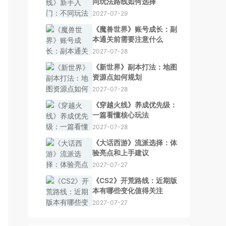
同玩法路线如何选择
2027-07-29
《魔兽世界》账号成长：副
本通关前需要注意什么
2027-07-28
《新世界》副本打法：地图
资源点如何规划
2027-07-28
《穿越火线》养成优先级：
一篇看懂核心玩法
2027-07-28
《大话西游》流派选择：体
验亮点和上手建议
2027-07-27
《CS2》开荒路线：近期版
本有哪些变化值得关注
2027-07-27