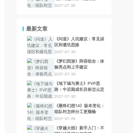
2027-07-29
最新文章
《问道》入坑建议：常见误
区和避坑思路
2027-07-30
《梦幻西游》阵容组合：体
验亮点和上手建议
2027-07-30
《地下城与勇士》PVP思
路：中后期成长目标怎么定
2027-07-30
《最终幻想14》版本变化：
组队时怎样分工更顺畅
2027-07-29
《穿越火线》新手入门：不