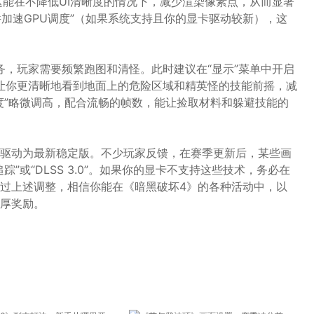
。这能在不降低UI清晰度的情况下，减少渲染像素点，从而显著
件加速GPU调度”（如果系统支持且你的显卡驱动较新），这
任务，玩家需要频繁跑图和清怪。此时建议在“显示”菜单中开启
能让你更清晰地看到地面上的危险区域和精英怪的技能前摇，减
度”略微调高，配合流畅的帧数，能让捡取材料和躲避技能的
驱动为最新稳定版。不少玩家反馈，在赛季更新后，某些画
”或“DLSS 3.0”。如果你的显卡不支持这些技术，务必在
过上述调整，相信你能在《暗黑破坏4》的各种活动中，以
厚奖励。