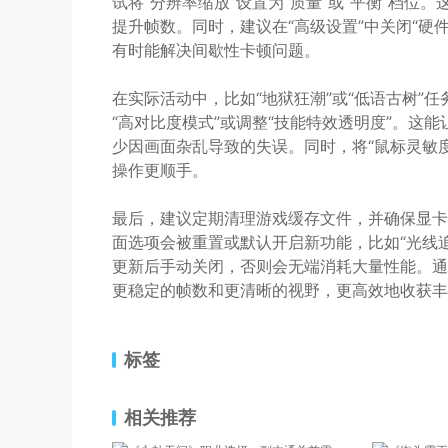
试将“分辨率缩放”设置为“质量”或“平衡”档位
提升帧数。同时，建议在“高级设置”中关闭“硬
有时能解决间歇性卡顿问题。
在实际活动中，比如“地狱狂潮”或“低语古树”
“高对比度模式”或调整“技能特效透明度”。这
少因画面杂乱导致的失误。同时，将“鼠标灵敏
操作更顺手。
最后，建议定期清理游戏缓存文件，并确保显卡
面选项会被重置或默认开启新功能，比如“光线追踪
更新后手动关闭，否则会无端消耗大量性能。通
更稳定的帧数和更清晰的视野，更高效地收获丰
标签
相关推荐