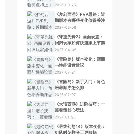
2026-09-23
《梦幻西游》PVP思路：近
期版本有哪些变化值得关注
2027-05-08
《守望先锋2》画面设置：
回归玩家如何快速跟上节奏
2027-04-05
《冒险岛》版本变化：画面
与性能设置建议
2027-07-24
《冒险岛》新手入门：角色
培养顺序怎么排
2026-07-07
《大话西游》进阶技巧：一
篇看懂核心玩法
2027-01-25
《最终幻想14》版本变化：
组队时怎样分工更顺畅