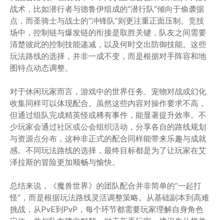
战术，比如潜行者与德鲁伊组成的“潜行队”倾向于偷袭据
点，而圣骑士与战士的“冲锋队”则更注重正面压制。竞技
场中，控制链与爆发链的衔接是取胜关键，队友之间需要
清楚彼此的控制技能递减，以及何时交出防御技能。这些
玩法路线的选择，并非一成不变，而是根据对手阵容和地
图特点动态调整。
对于休闲玩家而言，游戏中的世界任务、宠物对战或幻化
收集同样可以体现配合。虽然这些内容对操作要求不高，
但通过组队完成精英怪或稀有事件，能显著提升效率。不
少玩家会通过社区或公会组织活动，分享各自的路线规划
与资源点分布，这种非正式的配合同样能带来乐趣与成就
感。不同玩法路线的选择，最终目标都是为了让玩家在艾
泽拉斯的冒险更加顺畅与愉快。
总结来说，《魔兽世界》的团队配合并非简单的“一起打
怪”，而是根据玩法路线灵活调整策略。从基础副本到高难
挑战，从PvE到PvP，每个环节都需要玩家理解自身角色