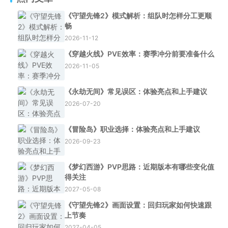
《守望先锋2》模式解析：组队时怎样分工更顺
畅
2026-11-12
《穿越火线》PVE效率：赛季冲分前要准备什么
2026-11-05
《永劫无间》常见误区：体验亮点和上手建议
2026-07-20
《冒险岛》职业选择：体验亮点和上手建议
2026-09-23
《梦幻西游》PVP思路：近期版本有哪些变化值
得关注
2027-05-08
《守望先锋2》画面设置：回归玩家如何快速跟
上节奏
2027-04-05