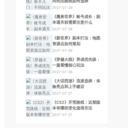
同玩法路线如何选择
2027-07-29
《魔兽世界》账号成长：副
本通关前需要注意什么
2027-07-28
《新世界》副本打法：地图
资源点如何规划
2027-07-28
《穿越火线》养成优先级：
一篇看懂核心玩法
2027-07-28
《大话西游》流派选择：体
验亮点和上手建议
2027-07-27
《CS2》开荒路线：近期版
本有哪些变化值得关注
2027-07-27