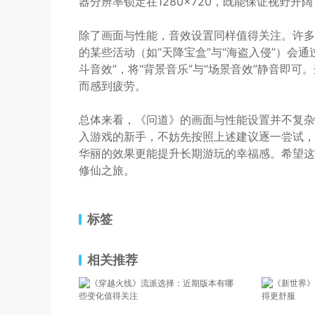
器分辨率锁定在1280×720，既能保证视野
除了画面与性能，音效设置同样值得关注。许多
的某些活动（如“天降宝盒”与“海盗入侵”）会
斗音效”，将“背景音乐”与“场景音效”静音即
而感到疲劳。
总体来看，《问道》的画面与性能设置并不复杂
入游戏的新手，不妨先按照上述建议逐一尝试，
华丽的效果更能提升长期游玩的幸福感。希望这
修仙之旅。
标签
相关推荐