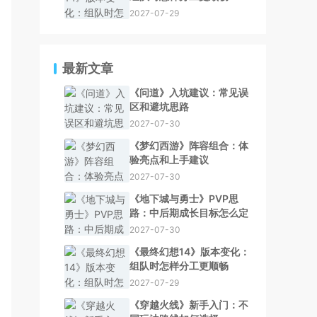
2027-07-29
最新文章
《问道》入坑建议：常见误
区和避坑思路
2027-07-30
《梦幻西游》阵容组合：体
验亮点和上手建议
2027-07-30
《地下城与勇士》PVP思
路：中后期成长目标怎么定
2027-07-30
《最终幻想14》版本变化：
组队时怎样分工更顺畅
2027-07-29
《穿越火线》新手入门：不