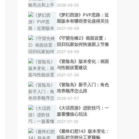
2026-09-23
《梦幻西游》PVP思路：近
期版本有哪些变化值得关注
2027-05-08
《守望先锋2》画面设置：
回归玩家如何快速跟上节奏
2027-04-05
《冒险岛》版本变化：画面
与性能设置建议
2027-07-24
《冒险岛》新手入门：角色
培养顺序怎么排
2026-07-07
《大话西游》进阶技巧：一
篇看懂核心玩法
2027-01-25
《最终幻想14》版本变化：
组队时怎样分工更顺畅