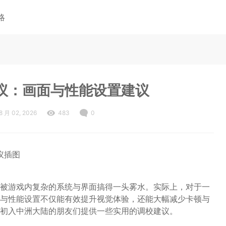
略
议：画面与性能设置建议
8 月 02, 2026
483
0
被游戏内复杂的系统与界面搞得一头雾水。实际上，对于一
与性能设置不仅能有效提升视觉体验，还能大幅减少卡顿与
初入中洲大陆的朋友们提供一些实用的调校建议。